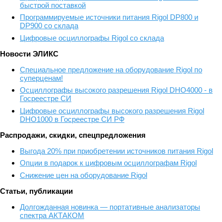
быстрой поставкой
Программируемые источники питания Rigol DP800 и
DP900 со склада
Цифровые осциллографы Rigol со склада
Новости ЭЛИКС
Cпециальное предложение на оборудование Rigol по
суперценам!
Осциллографы высокого разрешения Rigol DHO4000 - в
Госреестре СИ
Цифровые осциллографы высокого разрешения Rigol
DHO1000 в Госреестре СИ РФ
Распродажи, скидки, спецпредложения
Выгода 20% при приобретении источников питания Rigol
Опции в подарок к цифровым осциллографам Rigol
Снижение цен на оборудование Rigol
Статьи, публикации
Долгожданная новинка — портативные анализаторы
спектра АКТАКОМ