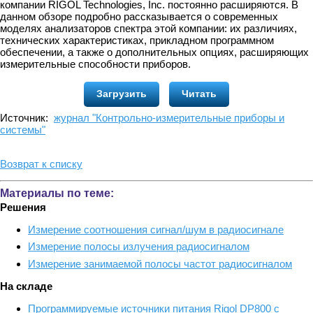
компании RIGOL Technologies, Inc. постоянно расширяются. В
данном обзоре подробно рассказывается о современных
моделях анализаторов спектра этой компании: их различиях,
технических характеристиках, прикладном программном
обеспечении, а также о дополнительных опциях, расширяющих
измерительные способности приборов.
Загрузить
Читать
Источник:
журнал "Контрольно-измерительные приборы и
системы"
Возврат к списку
Материалы по теме:
Решения
Измерение соотношения сигнал/шум в радиосигнале
Измерение полосы излучения радиосигналом
Измерение занимаемой полосы частот радиосигналом
На складе
Программируемые источники питания Rigol DP800 с