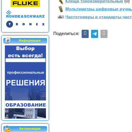
(0)
Клещи токоизмерительные
Мультиметры цифровые ручн
Частотомеры и стандарты час
Поделиться:
Информация
Авторизация