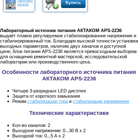
Загрузить
Купить
каталог
Лабораторный источник питания АКТАКОМ APS-2236
выдаёт плавно регулируемое стабилизированное напряжение и
стабилизированный ток. Благодаря высокой точности установки
выходных параметров, наличию двух каналов и доступной
цене, блок питания APS-2236 является превосходным выбором
для оснащения ремонтной мастерской, исследовательской
лаборатории или производственного цеха.
Особенности лабораторного источника питания
АКТАКОМ APS-2236
Четыре 3-разрядных LED дисплея
Защита от короткого замыкания
Режим
стабилизации тока
и
стабилизации напряжения
Технические характеристики
Кол-во каналов: 2
Выходное напряжение: 0...30 В х 2
Выходной ток: 0...5 А х 2