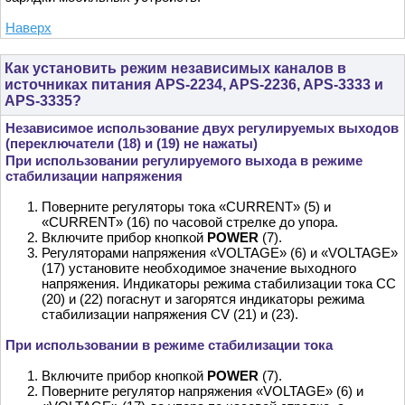
Наверх
Как установить режим независимых каналов в
источниках питания APS-2234, APS-2236, APS-3333 и
APS-3335?
Независимое использование двух регулируемых выходов
(переключатели (18) и (19) не нажаты)
При использовании регулируемого выхода в режиме
стабилизации напряжения
Поверните регуляторы тока «CURRENT» (5) и
«CURRENT» (16) по часовой стрелке до упора.
Включите прибор кнопкой
POWER
(7).
Регуляторами напряжения «VOLTAGE» (6) и «VOLTAGE»
(17) установите необходимое значение выходного
напряжения. Индикаторы режима стабилизации тока СС
(20) и (22) погаснут и загорятся индикаторы режима
стабилизации напряжения CV (21) и (23).
При использовании в режиме стабилизации тока
Включите прибор кнопкой
POWER
(7).
Поверните регулятор напряжения «VOLTAGE» (6) и