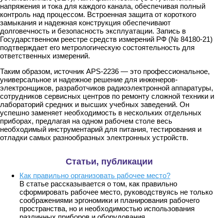
напряжения и тока для каждого канала, обеспечивая полный
контроль над процессом. Встроенная защита от короткого
замыкания и надежная конструкция обеспечивают
долговечность и безопасность эксплуатации. Запись в
Государственном реестре средств измерений РФ (№ 84180-21)
подтверждает его метрологическую состоятельность для
ответственных измерений.
Таким образом, источник APS-2236 — это профессиональное,
универсальное и надежное решение для инженеров-
электронщиков, разработчиков радиоэлектронной аппаратуры,
сотрудников сервисных центров по ремонту сложной техники и
лабораторий средних и высших учебных заведений. Он
успешно заменяет необходимость в нескольких отдельных
приборах, предлагая на одном рабочем столе весь
необходимый инструментарий для питания, тестирования и
отладки самых разнообразных электронных устройств.
Статьи, публикации
Как правильно организовать рабочее место?
В статье рассказывается о том, как правильно
сформировать рабочее место, руководствуясь не только
соображениями эргономики и планирования рабочего
пространства, но и необходимостью использования
различных приборов и оборудования.