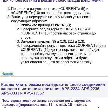
При использовании в режиме стабилизации напряжения
Поверните регуляторы тока «CURRENT» (5) и
«CURRENT» (16) по часовой стрелке до упора.
Защиту от перегрузки по току можно установить
следующим образом:
Включите прибор
POWER
(7);
Поверните регуляторы «CURRENT» (5) и
«CURRENT» (16) против часовой стрелки до
упора;
Замкните клеммы (8) и (10), (11) и (13);
Поворачивайте регуляторы тока «CURRENT» (5) и
«CURRENT» (16) до тех пор, пока ток не будет
равен необходимому значению защиты от
перегрузки по току, таким образом будет
установлена защита от перегрузки по току.
Наверх
Как включить режим последовательного соединения
каналов в источниках питания APS-2234, APS-2236,
APS-3333 и APS-3335?
Последовательное использование регулируемых
выходов (переключатель 19 – отжат, 18 – нажат,