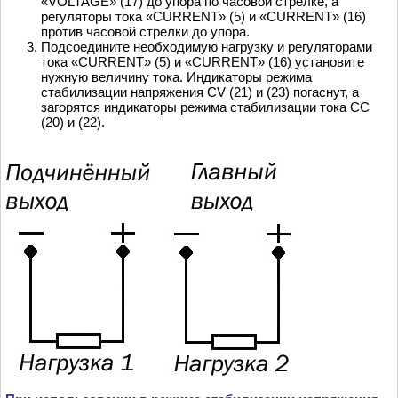
«VOLTAGE» (17) до упора по часовой стрелке, а
регуляторы тока «CURRENT» (5) и «CURRENT» (16)
против часовой стрелки до упора.
Подсоедините необходимую нагрузку и регуляторами
тока «CURRENT» (5) и «CURRENT» (16) установите
нужную величину тока. Индикаторы режима
стабилизации напряжения CV (21) и (23) погаснут, а
загорятся индикаторы режима стабилизации тока CC
(20) и (22).