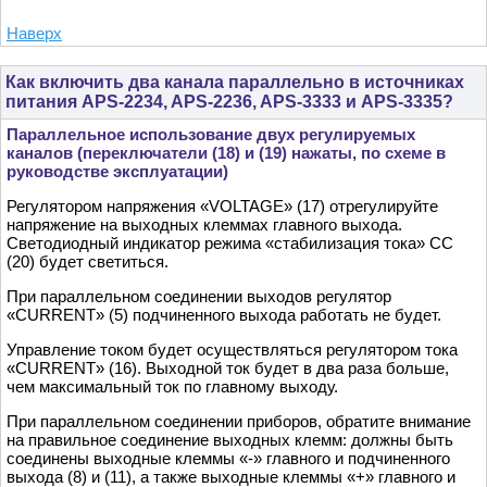
Наверх
Как включить два канала параллельно в источниках
питания APS-2234, APS-2236, APS-3333 и APS-3335?
Параллельное использование двух регулируемых
каналов (переключатели (18) и (19) нажаты, по схеме в
руководстве эксплуатации)
Регулятором напряжения «VOLTAGE» (17) отрегулируйте
напряжение на выходных клеммах главного выхода.
Светодиодный индикатор режима «стабилизация тока» СC
(20) будет светиться.
При параллельном соединении выходов регулятор
«CURRENT» (5) подчиненного выхода работать не будет.
Управление током будет осуществляться регулятором тока
«CURRENT» (16). Выходной ток будет в два раза больше,
чем максимальный ток по главному выходу.
При параллельном соединении приборов, обратите внимание
на правильное соединение выходных клемм: должны быть
соединены выходные клеммы «-» главного и подчиненного
выхода (8) и (11), а также выходные клеммы «+» главного и