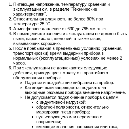
Питающее напряжение, температуру хранения и
эксплуатации см. в разделе "Технические
характеристики".
Относительная влажность не более 80% при
температуре 25 °С.
Атмосферное давление от 630 до 795 мм рт. ст.
В помещениях хранения и эксплуатации не должно быть
пыли, паров кислот, щелочей, а также газов,
вызывающих коррозию.
После пребывания в предельных условиях (хранения,
транспортировки) время выдержки прибора в
нормальных (эксплуатационных) условиях не менее 2
часов.
При эксплуатации не допускаются следующие
действия, приводящие к отказу от гарантийного
обслуживания прибора:
Падение и воздействие вибрации на прибор.
Категорически запрещается подавать на
выходные разъёмы прибора внешнее напряжение.
Не допускается подключение прибора к цепям:
с индуктивной нагрузкой;
обратной полярности, относительно
маркировки гнёзд прибора;
пульсирующего или переменного
напряжения;
имеющие значения напряжения или тока,