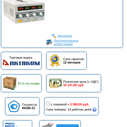
Увеличить
Дополнительные
иллюстрации
Торговая марка:
Срок гарантии:
12 месяцев
Розничная цена (с НДС):
Есть на складе
32 147,00 руб.
с поверкой
+ 3 599,00 руб.
Госреестр:
84180-21
Срок поверки: 14 рабочих дней