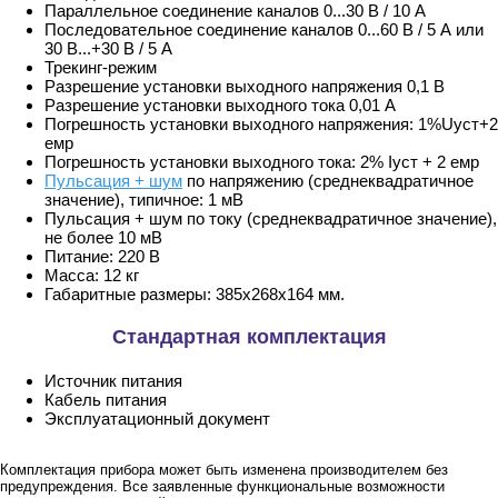
Параллельное соединение каналов 0...30 В / 10 А
Последовательное соединение каналов 0...60 В / 5 А или
30 В...+30 В / 5 А
Трекинг-режим
Разрешение установки выходного напряжения 0,1 В
Разрешение установки выходного тока 0,01 А
Погрешность установки выходного напряжения: 1%Uуст+2
eмр
Погрешность установки выходного тока: 2% Iуст + 2 емр
Пульсация + шум
по напряжению (среднеквадратичное
значение), типичное: 1 мВ
Пульсация + шум по току (среднеквадратичное значение),
не более 10 мВ
Питание: 220 В
Масса: 12 кг
Габаритные размеры: 385х268х164 мм.
Стандартная комплектация
Источник питания
Кабель питания
Эксплуатационный документ
Комплектация прибора может быть изменена производителем без
предупреждения. Все заявленные функциональные возможности