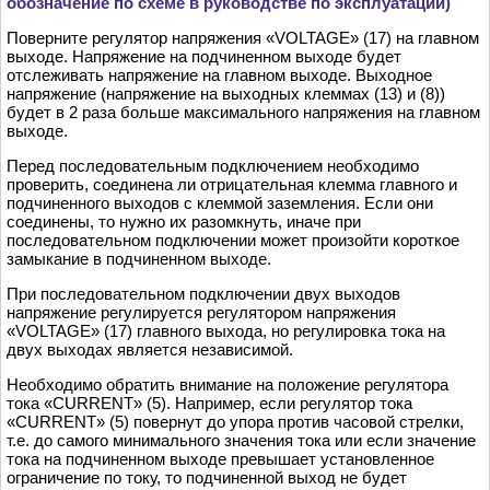
обозначение по схеме в руководстве по эксплуатации)
Поверните регулятор напряжения «VOLTAGE» (17) на главном
выходе. Напряжение на подчиненном выходе будет
отслеживать напряжение на главном выходе. Выходное
напряжение (напряжение на выходных клеммах (13) и (8))
будет в 2 раза больше максимального напряжения на главном
выходе.
Перед последовательным подключением необходимо
проверить, соединена ли отрицательная клемма главного и
подчиненного выходов с клеммой заземления. Если они
соединены, то нужно их разомкнуть, иначе при
последовательном подключении может произойти короткое
замыкание в подчиненном выходе.
При последовательном подключении двух выходов
напряжение регулируется регулятором напряжения
«VOLTAGE» (17) главного выхода, но регулировка тока на
двух выходах является независимой.
Необходимо обратить внимание на положение регулятора
тока «CURRENT» (5). Например, если регулятор тока
«CURRENT» (5) повернут до упора против часовой стрелки,
т.е. до самого минимального значения тока или если значение
тока на подчиненном выходе превышает установленное
ограничение по току, то подчиненной выход не будет