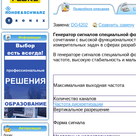
Подробное описание
С
Замена:
DG4202
Сравнить замену
Генератор сигналов специальной 
Информация
сочетании с высокой функциональност
измерительных задач в сферах разрабо
В генераторе сигналов специальной 
частоте, высокую стабильность и мал
Максимальная выходная частота
Количество каналов
Частота дискретизации
Вертикальное разрешение
Форма сигнала
Авторизация
Логин: