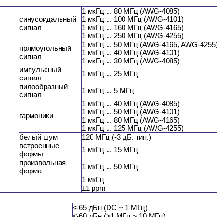
1 мкГц ... 80 МГц (AWG-4085)
синусоидальный
1 мкГц ... 100 МГц (AWG-4101)
сигнал
1 мкГц ... 160 МГц (AWG-4165)
1 мкГц ... 250 МГц (AWG-4255)
1 мкГц ... 50 МГц (AWG-4165, AWG-4255
прямоугольный
1 мкГц ... 40 МГц (AWG-4101)
сигнал
1 мкГц ... 30 МГц (AWG-4085)
импульсный
1 мкГц ... 25 МГц
сигнал
пилообразный
1 мкГц ... 5 МГц
сигнал
1 мкГц ... 40 МГц (AWG-4085)
1 мкГц ... 50 МГц (AWG-4101)
гармоники
1 мкГц ... 80 МГц (AWG-4165)
1 мкГц ... 125 МГц (AWG-4255)
белый шум
120 МГц (-3 дБ, тип.)
встроенные
1 мкГц ... 15 МГц
формы
произвольная
1 мкГц ... 50 МГц
форма
1 мкГц
±1 ppm
≤-65 дБн (DC ~ 1 МГц)
≤-60 дБн (>1 МГц ~ 10 МГц)