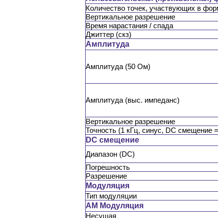
Количество точек, участвующих в фор
Вертикальное разрешение
Время нарастания / спада
Джиттер (скз)
Амплитуда
Амплитуда (50 Ом)
Амплитуда (выс. импеданс)
Вертикальное разрешение
Точность (1 кГц, синус, DC смещение =
DC смещение
Диапазон (DC)
Погрешность
Разрешение
Модуляция
Тип модуляции
AM Модуляция
Несущая