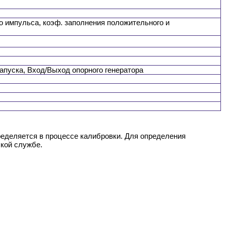
о импульса, коэф. заполнения положительного и
апуска, Вход/Выход опорного генератора
ределяется в процессе калибровки. Для определения
ской службе.