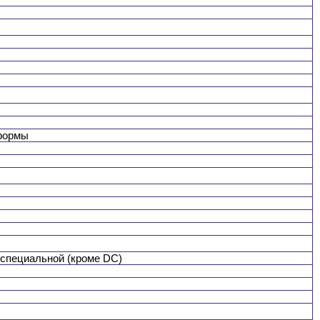
 формы
 специальной (кроме DC)