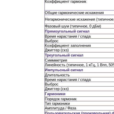
Коэффициент гармоник
Общие гармонические искажения
Негармонические искажения (типичное,
Фазовый шум (типичное, 0 дБм)
Прямоугольный сигнал
Время нарастания / спада
Выброс
Коэффициент заполнения
Джиттер (скз)
Треугольный сигнал
Симмметрия
Линейность (типичное, 1 кГц, 1 Впп, 5
Импульсный сигнал
Длительность
Время нарастания / спада
Выброс
Джиттер (скз)
Гармоники
Порядок гармоник
Тип гармоники
Амплитуда / Фаза
Пользовательская (произвольная) 