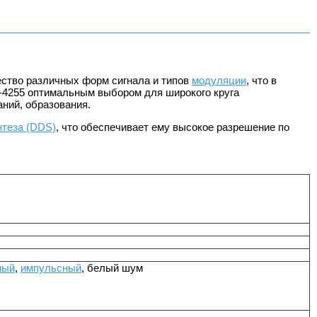
ство различных форм сигнала и типов
модуляции
, что в
-4255 оптимальным выбором для широкого круга
ний, образования.
нтеза (DDS)
, что обеспечивает ему высокое разрешение по
ный
,
импульсный
, белый шум