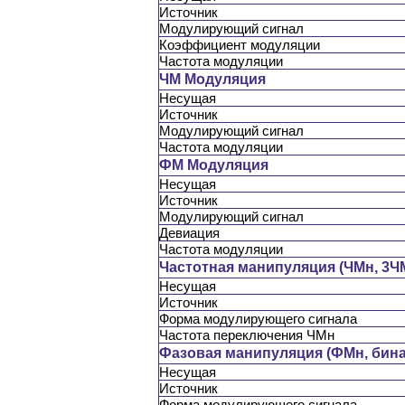
Источник
Модулирующий сигнал
Коэффициент модуляции
Частота модуляции
ЧМ Модуляция
Несущая
Источник
Модулирующий сигнал
Частота модуляции
ФМ Модуляция
Несущая
Источник
Модулирующий сигнал
Девиация
Частота модуляции
Частотная манипуляция (ЧМн, 3Ч
Несущая
Источник
Форма модулирующего сигнала
Частота переключения ЧМн
Фазовая манипуляция (ФМн, бин
Несущая
Источник
Форма модулирующего сигнала