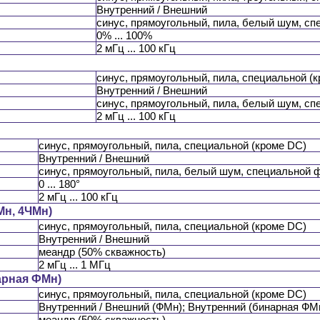
Внутренний / Внешний
синус, прямоугольный, пила, белый шум, с
0% ... 100%
2 мГц ... 100 кГц
синус, прямоугольный, пила, специальной (
Внутренний / Внешний
синус, прямоугольный, пила, белый шум, с
2 мГц ... 100 кГц
синус, прямоугольный, пила, специальной (кроме DC)
Внутренний / Внешний
синус, прямоугольный, пила, белый шум, специальной
0 ... 180°
2 мГц ... 100 кГц
Мн, 4ЧМн)
синус, прямоугольный, пила, специальной (кроме DC)
Внутренний / Внешний
меандр (50% скважность)
2 мГц ... 1 МГц
арная ФМн)
синус, прямоугольный, пила, специальной (кроме DC)
Внутренний / Внешний (ФМн); Внутренний (бинарная ФМ
меандр (50% скважность)