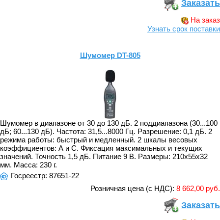
Заказать
На заказ
Узнать срок поставки
Шумомер DT-805
Шумомер в диапазоне от 30 до 130 дБ. 2 поддиапазона (30...100
дБ; 60...130 дБ). Частота: 31,5...8000 Гц. Разрешение: 0,1 дБ. 2
режима работы: быстрый и медленный. 2 шкалы весовых
коэффициентов: А и С. Фиксация максимальных и текущих
значений. Точность 1,5 дБ. Питание 9 В. Размеры: 210х55х32
мм. Масса: 230 г.
Госреестр: 87651-22
Розничная цена (с НДС):
8 662,00 руб.
Заказать