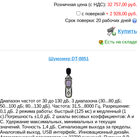
Розничная цена (с НДС):
32 757,00 руб.
с поверкой
+ 2 928,00 руб.
Срок поверки: 20 рабочих дней
Купить
Есть на складе
Шумомер DT-8851
Диапазон частот от 30 до 130 дБ. 3 диапазона (30...80 дБ;
50...100 дБ; 80...130 дБ). Частота: 31,5...8000 Гц. Разрешение:
0,1 дБ. 2 режима работы: быстрый (125 мс) и медленный (1
с).Погрешность ±1,0 дБ. 2 шкалы весовых коэффициентов: А и
С. Удержание максимальных, минимальных и текущих
значений. Точность 1,4 дБ. Сигнализация выхода за пределы.
Аналоговый выход. USB интерфейс. Инновационный дизайн.