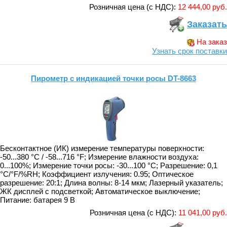
Розничная цена (с НДС):
12 444,00 руб.
Заказать
На заказ
Узнать срок поставки
Пирометр с индикацией точки росы DT-8663
Бесконтактное (ИК) измерение температуры поверхности:
-50...380 °C / -58...716 °F; Измерение влажности воздуха:
0...100%; Измерение точки росы: -30...100 °C; Разрешение: 0,1
°C/°F/%RH; Коэффициент излучения: 0.95; Оптическое
разрешение: 20:1; Длина волны: 8-14 мкм; Лазерный указатель;
ЖК дисплей с подсветкой; Автоматическое выключение;
Питание: батарея 9 В
Розничная цена (с НДС):
11 041,00 руб.