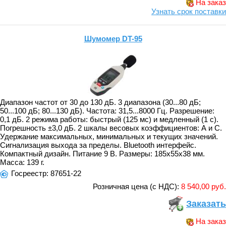
На заказ
Узнать срок поставки
Шумомер DT-95
Диапазон частот от 30 до 130 дБ. 3 диапазона (30...80 дБ;
50...100 дБ; 80...130 дБ). Частота: 31,5...8000 Гц. Разрешение:
0,1 дБ. 2 режима работы: быстрый (125 мс) и медленный (1 с).
Погрешность ±3,0 дБ. 2 шкалы весовых коэффициентов: А и С.
Удержание максимальных, минимальных и текущих значений.
Сигнализация выхода за пределы. Bluetooth интерфейс.
Компактный дизайн. Питание 9 В. Размеры: 185x55x38 мм.
Масса: 139 г.
Госреестр: 87651-22
Розничная цена (с НДС):
8 540,00 руб.
Заказать
На заказ