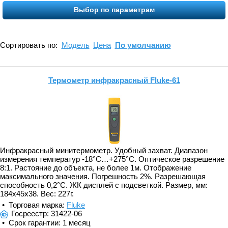
Выбор по параметрам
Сортировать по:
Модель
Цена
По умолчанию
Термометр инфракрасный Fluke-61
Инфракрасный минитермометр. Удобный захват. Диапазон
измерения температур -18°С…+275°С. Оптическое разрешение
8:1. Растояние до объекта, не более 1м. Отображение
максимального значения. Погрешность 2%. Разрешающая
способность 0,2°С. ЖК дисплей с подсветкой. Размер, мм:
184х45х38. Вес: 227г.
• Торговая марка:
Fluke
Госреестр: 31422-06
• Срок гарантии: 1 месяц