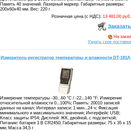
Память 40 значений. Лазерный маркер. Габаритные размеры:
200x60x40 мм. Вес: 220 г
Розничная цена (с НДС):
13 481,00 руб.
Заказать
На заказ
Узнать срок поставки
Измеритель-регистратор температуры и влажности DT-191A
Измерение температуры -30...60 °C / -22...140 °F; Измерение
относительной влажности 0...100%; Память: 20010 записей
данных на канал; Интервал записи: 1 мин...24 ч; Фиксация
минимального и максимального значения; Интерфейс USB;
Класc защиты IP54; Дисплей: ЖК, двойной, с подсветкой;
Питание: батарея 3 В CR2450; Габаритные размеры: 75 x 35 x 15
мм; Масса 34,5 г