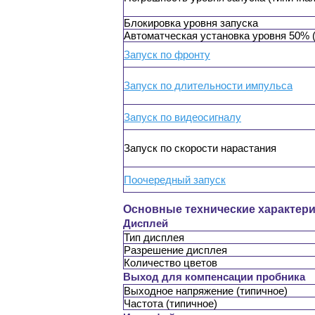
Блокировка уровня запуска
Автоматческая установка уровня 50% 
Запуск по фронту
Запуск по длительности импульса
Запуск по видеосигналу
Запуск по скорости нарастания
Поочередный запуск
Основные технические характер
Дисплей
Тип дисплея
Разрешение дисплея
Количество цветов
Выход для компенсации пробника
Выходное напряжение (типичное)
Частота (типичное)