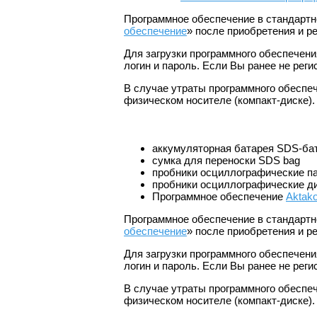
Программное обеспечение в стандартно
обеспечение
» после приобретения и ре
Для загрузки программного обеспечени
логин и пароль. Если Вы ранее не рег
В случае утраты программного обеспе
физическом носителе (компакт-диске).
аккумуляторная батарея SDS-ба
сумка для переноски SDS bag
пробники осциллографические п
пробники осциллографические 
Программное обеспечение
Aktak
Программное обеспечение в стандартно
обеспечение
» после приобретения и ре
Для загрузки программного обеспечени
логин и пароль. Если Вы ранее не рег
В случае утраты программного обеспе
физическом носителе (компакт-диске).