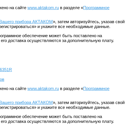
жено на сайте
www.aktakom.ru
в разделе «
Программное
 Вашего прибора АКТАКОМ
», затем авторизуйтесь, указав свой
арегистрироваться» и укажите все необходимые данные.
Программное обеспечение может быть поставлено на
и его доставка осуществляются за дополнительную плату.
6351R
ов
жено на сайте
www.aktakom.ru
в разделе «
Программное
 Вашего прибора АКТАКОМ
», затем авторизуйтесь, указав свой
арегистрироваться» и укажите все необходимые данные.
Программное обеспечение может быть поставлено на
и его доставка осуществляются за дополнительную плату.