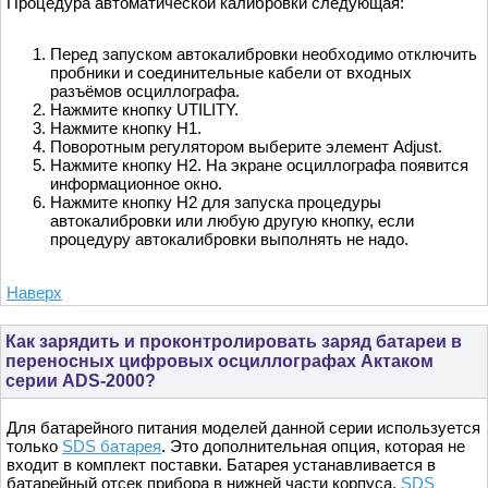
Процедура автоматической калибровки следующая:
Перед запуском автокалибровки необходимо отключить
пробники и соединительные кабели от входных
разъёмов осциллографа.
Нажмите кнопку UTILITY.
Нажмите кнопку H1.
Поворотным регулятором выберите элемент Adjust.
Нажмите кнопку H2. На экране осциллографа появится
информационное окно.
Нажмите кнопку H2 для запуска процедуры
автокалибровки или любую другую кнопку, если
процедуру автокалибровки выполнять не надо.
Наверх
Как зарядить и проконтролировать заряд батареи в
переносных цифровых осциллографах Актаком
серии ADS-2000?
Для батарейного питания моделей данной серии используется
только
SDS батарея
. Это дополнительная опция, которая не
входит в комплект поставки. Батарея устанавливается в
батарейный отсек прибора в нижней части корпуса.
SDS