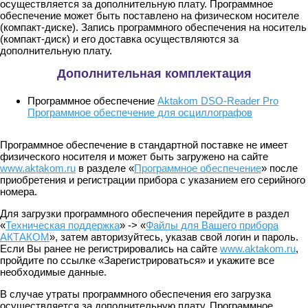
осуществляется за дополнительную плату. Программное
обеспечение может быть поставлено на физическом носителе
(компакт-диске). Запись программного обеспечения на носитель
(компакт-диск) и его доставка осуществляются за
дополнительную плату.
Дополнительная комплектация
Программное обеспечение
Aktakom DSO-Reader Pro
Программное обеспечение для осциллографов
Программное обеспечение в стандартной поставке не имеет
физического носителя и может быть загружено на сайте
www.aktakom.ru
в разделе «
Программное обеспечение
» после
приобретения и регистрации прибора с указанием его серийного
номера.
Для загрузки программного обеспечения перейдите в раздел
«
Техническая поддержка
» -> «
Файлы для Вашего прибора
АКТАКОМ
», затем авторизуйтесь, указав свой логин и пароль.
Если Вы ранее не регистрировались на сайте
www.aktakom.ru
,
пройдите по ссылке «Зарегистрироваться» и укажите все
необходимые данные.
В случае утраты программного обеспечения его загрузка
осуществляется за дополнительную плату. Программное