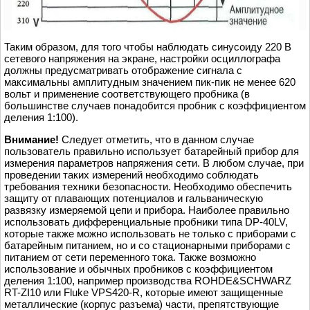
Таким образом, для того чтобы наблюдать синусоиду 220 В
сетевого напряжения на экране, настройки осциллографа
должны предусматривать отображение сигнала с
максимальны амплитудным значением пик-пик не менее 620
вольт и применение соответствующего пробника (в
большинстве случаев понадобится пробник с коэффициентом
деления 1:100).
Внимание!
Следует отметить, что в данном случае
пользователь правильно использует батарейный прибор для
измерения параметров напряжения сети. В любом случае, при
проведении таких измерений необходимо соблюдать
требования техники безопасности. Необходимо обеспечить
защиту от плавающих потенциалов и гальваническую
развязку измеряемой цепи и прибора. Наиболее правильно
использовать дифференциальные пробники типа DP-40LV,
которые также можно использовать не только с приборами с
батарейным питанием, но и со стационарными приборами с
питанием от сети переменного тока. Также возможно
использование и обычных пробников с коэффициентом
деления 1:100, например производства ROHDE&SCHWARZ
RT-ZI10 или Fluke VPS420-R, которые имеют защищенные
металлические (корпус разъема) части, препятствующие