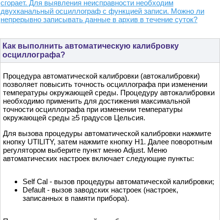
сгорает. Для выявления неисправности необходим
двухканальный осциллограф с функцией записи. Можно ли
непрерывно записывать данные в архив в течение суток?
Как выполнить автоматическую калибровку
осциллографа?
Процедура автоматической калибровки (автокалибровки)
позволяет повысить точность осциллографа при изменении
температуры окружающей среды. Процедуру автокалибровки
необходимо применить для достижения максимальной
точности осциллографа при изменении температуры
окружающей среды ≥5 градусов Цельсия.
Для вызова процедуры автоматической калибровки нажмите
кнопку UTILITY, затем нажмите кнопку H1. Далее поворотным
регулятором выберите пункт меню Adjust. Меню
автоматических настроек включает следующие пункты:
Self Cal - вызов процедуры автоматической калибровки;
Default - вызов заводских настроек (настроек,
записанных в памяти прибора).