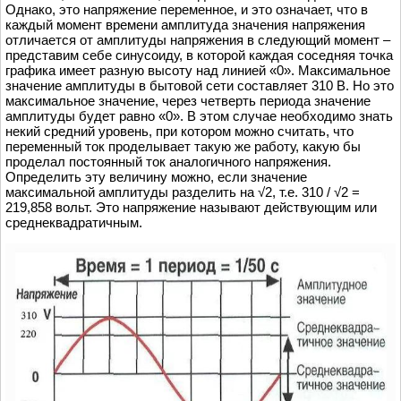
Однако, это напряжение переменное, и это означает, что в
каждый момент времени амплитуда значения напряжения
отличается от амплитуды напряжения в следующий момент –
представим себе синусоиду, в которой каждая соседняя точка
графика имеет разную высоту над линией «0». Максимальное
значение амплитуды в бытовой сети составляет 310 В. Но это
максимальное значение, через четверть периода значение
амплитуды будет равно «0». В этом случае необходимо знать
некий средний уровень, при котором можно считать, что
переменный ток проделывает такую же работу, какую бы
проделал постоянный ток аналогичного напряжения.
Определить эту величину можно, если значение
максимальной амплитуды разделить на √2, т.е. 310 / √2 =
219,858 вольт. Это напряжение называют действующим или
среднеквадратичным.