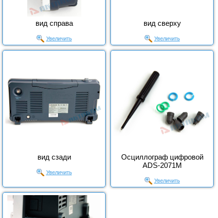
вид справа
вид сверху
Увеличить
Увеличить
вид сзади
Осциллограф цифровой
ADS-2071M
Увеличить
Увеличить