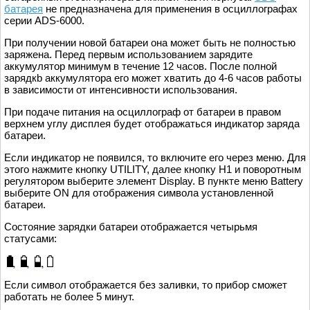
батарея
не предназначена для применения в осциллографах
серии ADS-6000.
При получении новой батареи она может быть не полностью
заряжена. Перед первым использованием зарядите
аккумулятор минимум в течение 12 часов. После полной
зарядкb аккумулятора его может хватить до 4-6 часов работы
в зависимости от интенсивности использования.
При подаче питания на осциллограф от батареи в правом
верхнем углу дисплея будет отображаться индикатор заряда
батареи.
Если индикатор не появился, то включите его через меню. Для
этого нажмите кнопку UTILITY, далее кнопку H1 и поворотным
регулятором выберите элемент Display. В пункте меню Battery
выберите ON для отображения символа установленной
батареи.
Состояние зарядки батареи отображается четырьмя
статусами:
Если символ отображается без заливки, то прибор сможет
работать не более 5 минут.