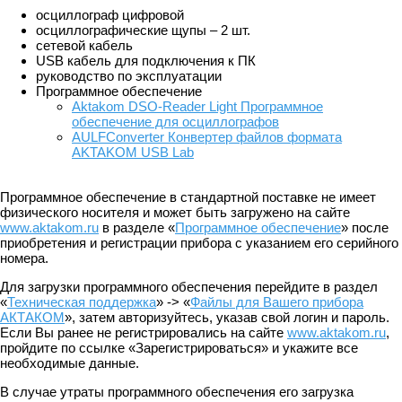
осциллограф цифровой
осциллографические щупы – 2 шт.
сетевой кабель
USB кабель для подключения к ПК
руководство по эксплуатации
Программное обеспечение
Aktakom DSO-Reader Light Программное
обеспечение для осциллографов
AULFConverter Конвертер файлов формата
AKTAKOM USB Lab
Программное обеспечение в стандартной поставке не имеет
физического носителя и может быть загружено на сайте
www.aktakom.ru
в разделе «
Программное обеспечение
» после
приобретения и регистрации прибора с указанием его серийного
номера.
Для загрузки программного обеспечения перейдите в раздел
«
Техническая поддержка
» -> «
Файлы для Вашего прибора
АКТАКОМ
», затем авторизуйтесь, указав свой логин и пароль.
Если Вы ранее не регистрировались на сайте
www.aktakom.ru
,
пройдите по ссылке «Зарегистрироваться» и укажите все
необходимые данные.
В случае утраты программного обеспечения его загрузка