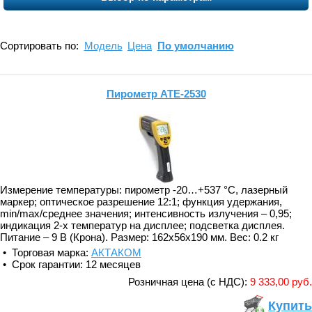
Сортировать по:
Модель
Цена
По умолчанию
Пирометр АТЕ-2530
Измерение температуры: пирометр -20…+537 °С, лазерный
маркер; оптическое разрешение 12:1; функция удержания,
min/max/среднее значения; интенсивность излучения – 0,95;
индикация 2-х температур на дисплее; подсветка дисплея.
Питание – 9 В (Крона). Размер: 162х56х190 мм. Вес: 0.2 кг
• Торговая марка:
АКТАКОМ
• Срок гарантии: 12 месяцев
Розничная цена (с НДС):
9 333,00 руб.
Купить