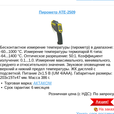
Пирометр АТЕ-2509
Бесконтактное измерение температуры (пирометр) в диапазоне:
-60...1000 °C. Измерение температуры термопарой К-типа:
-64...1400 °C. Оптическое разрешение: 50:1. Коэффициент
излучения: 0.1...1.0. Измерение максимального, минимального,
среднего и относительного значения. Звуковое оповещение на
верхний и нижний предел температуры. ЖК дисплей с
подсветкой. Питание 2х1.5 В (UM 4/AAA). Габаритные размеры:
203x197x47 мм. Масса 386 г.
• Торговая марка:
АКТАКОМ
• Срок гарантии: 6 месяцев
Розничная цена (с НДС):
По запросу
Акция!
На заказ
Узнать срок поставки