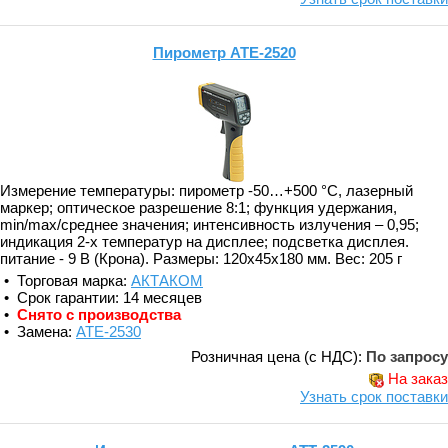
Пирометр АТЕ-2520
Измерение температуры: пирометр -50…+500 °С, лазерный
маркер; оптическое разрешение 8:1; функция удержания,
min/max/среднее значения; интенсивность излучения – 0,95;
индикация 2-х температур на дисплее; подсветка дисплея.
питание - 9 В (Крона). Размеры: 120х45х180 мм. Вес: 205 г
• Торговая марка:
АКТАКОМ
• Срок гарантии: 14 месяцев
•
Снято с производства
• Замена:
АТЕ-2530
Розничная цена (с НДС):
По запросу
На заказ
Узнать срок поставки