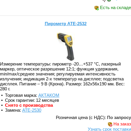
Есть на складе
Пирометр АТЕ-2532
Измерение температуры: пирометр -20…+537 °С, лазерный
маркер, оптическое разрешение 12:1; функция удержания,
min/max/среднее значения; регулируемая интенсивность
излучения; индикация 2-х температур на дисплее; подсветка
дисплея. Питание – 9 В (Крона). Размер: 162х56х190 мм. Вес:
280 г.
• Торговая марка:
АКТАКОМ
• Срок гарантии: 12 месяцев
•
Снято с производства
• Замена:
АТЕ-2530
Розничная цена (с НДС):
По запросу
На заказ
Узнать срок поставки