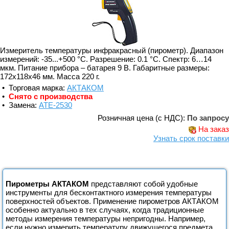
Измеритель температуры инфракрасный (пирометр). Диапазон
измерений: -35...+500 °C. Разрешение: 0.1 °C. Спектр: 6…14
мкм. Питание прибора – батарея 9 В. Габаритные размеры:
172х118х46 мм. Масса 220 г.
• Торговая марка:
АКТАКОМ
•
Снято с производства
• Замена:
АТЕ-2530
Розничная цена (с НДС):
По запросу
На заказ
Узнать срок поставки
Пирометры АКТАКОМ
представляют собой удобные
инструменты для бесконтактного измерения температуры
поверхностей объектов. Применение пирометров АКТАКОМ
особенно актуально в тех случаях, когда традиционные
методы измерения температуры непригодны. Например,
если нужно измерить температуру движущегося предмета,