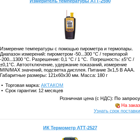
Измеритель температуры АТТ-2590
Измерение температуры с помощью пирометра и термопары.
Диапазон измерений: пирометром -50...300 °С / термопарой
-200...1300 °С. Разрешение: 0,1 °С / 1 °С. Погрешность: ±5°С /
±0,1°С. Автоотключение, удержание показаний, измерение
MIN/MAX значений, подсветка дисплея. Питание 3х1,5 В ААА.
Габаритные размеры: 121x60x30 мм. Масса: 180 г
• Торговая марка:
АКТАКОМ
• Срок гарантии: 12 месяцев
Розничная цена (с НДС):
По запросу
На заказ
Узнать срок поставки
ИК Термометр АТТ-2527