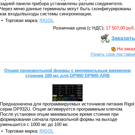
задней панели прибора устанавлены разъем соединителя.
Через меню данные терминалы могут быть сконфигурированы
как входы/выходы системы синхронизации.
• Торговая марка:
RIGOL
Розничная цена (с НДС):
17 507,00 руб.
Заказать
На заказ
Узнать срок поставки
Опция произвольной формы с минимальным временем
стояния 100 мс для DP900 DP900-ARB
Предназначена для программируемых источников питания Rigol
серии DP932U. Опция активируется программным ключом.
После установки опции минимальное время стояния при
формировании сигнала произвольной формы на выходе
уменьшится с 1000 мс до 100 мс
• Торговая марка:
RIGOL