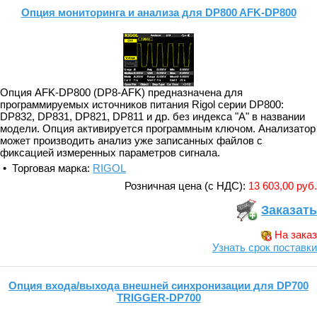
Опция мониторинга и анализа для DP800 AFK-DP800
Опция AFK-DP800 (DP8-AFK) предназначена для
программируемых источников питания Rigol серии DP800:
DP832, DP831, DP821, DP811 и др. без индекса "A" в названии
модели. Опция активируется программным ключом. Анализатор
может производить анализ уже записанных файлов c
фиксацией измеренных параметров сигнала.
• Торговая марка:
RIGOL
Розничная цена (с НДС):
13 603,00 руб.
Заказать
На заказ
Узнать срок поставки
Опция входа/выхода внешней синхронизации для DP700
TRIGGER-DP700