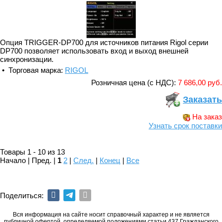
Опция TRIGGER-DP700 для источников питания Rigol серии
DP700 позволяет использовать вход и выход внешней
синхронизации.
• Торговая марка:
RIGOL
Розничная цена (с НДС):
7 686,00 руб.
Заказать
На заказ
Узнать срок поставки
Товары 1 - 10 из 13
Начало | Пред. |
1
2
|
След.
|
Конец
|
Все
Поделиться:
Вся информация на сайте носит справочный характер и не является
публичной офертой, определяемой положениями статьи 437 Гражданского