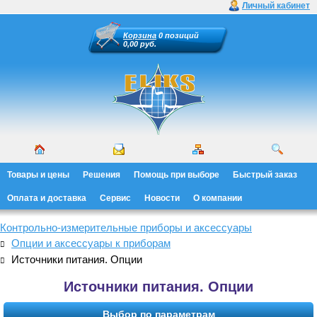
Личный кабинет
Корзина
0 позиций
0,00 руб.
Товары и цены
Решения
Помощь при выборе
Быстрый заказ
Оплата и доставка
Сервис
Новости
О компании
Контрольно-измерительные приборы и аксессуары
Опции и аксессуары к приборам
Источники питания. Опции
Источники питания. Опции
Выбор по параметрам