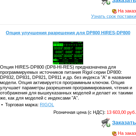
Заказать
На заказ
Узнать срок поставки
Опция улучшения разрешения для DP800 HIRES-DP800
Опция HIRES-DP800 (DP8-HI-RES) предназначена для
программируемых источников питания Rigol серии DP800:
DP832, DP831, DP821, DP811 и др. без индекса "A" в названии
модели. Опция активируется программным ключом. Опция
улучшает параметры разрешения программирования, чтения и
отображения для вышеуказанных моделей и делает их такими
же, как для моделей с индексами "A".
• Торговая марка:
RIGOL
Розничная цена (с НДС):
13 603,00 руб.
Заказать
На заказ