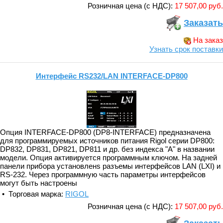
Розничная цена (с НДС):
17 507,00 руб.
Заказать
На заказ
Узнать срок поставки
Интерфейс RS232/LAN INTERFACE-DP800
Опция INTERFACE-DP800 (DP8-INTERFACE) предназначена
для программируемых источников питания Rigol серии DP800:
DP832, DP831, DP821, DP811 и др. без индекса "A" в названии
модели. Опция активируется программным ключом. На задней
панели прибора установленs разъемы интерфейсов LAN (LXI) и
RS-232. Через программную часть параметры интерфейсов
могут быть настроены
• Торговая марка:
RIGOL
Розничная цена (с НДС):
17 507,00 руб.