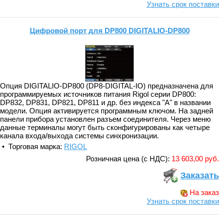
Узнать срок поставки
Цифровой порт для DP800 DIGITALIO-DP800
Опция DIGITALIO-DP800 (DP8-DIGITAL-IO) предназначена для
программируемых источников питания Rigol серии DP800:
DP832, DP831, DP821, DP811 и др. без индекса "A" в названии
модели. Опция активируется программным ключом. На задней
панели прибора установлен разъем соединителя. Через меню
данные терминалы могут быть сконфигурированы как четыре
канала входа/выхода системы синхронизации.
• Торговая марка:
RIGOL
Розничная цена (с НДС):
13 603,00 руб.
Заказать
На заказ
Узнать срок поставки