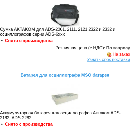
Сумка AKTAKOM для ADS-2061, 2111, 2121,2322 и 2332 и
осциллографов серии ADS-6ххх
•
Снято с производства
Розничная цена (с НДС):
По запросу
На заказ
Узнать срок поставки
Батарея для осциллографа MSO батарея
Аккумуляторная батарея для осциллографов Актаком АDS-
2182, АDS-2282.
•
Снято с производства