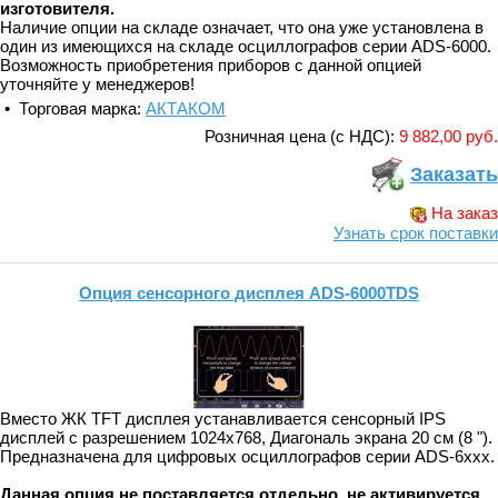
изготовителя.
Наличие опции на складе означает, что она уже установлена в
один из имеющихся на складе осциллографов серии ADS-6000.
Возможность приобретения приборов с данной опцией
уточняйте у менеджеров!
• Торговая марка:
АКТАКОМ
Розничная цена (с НДС):
9 882,00 руб.
Заказать
На заказ
Узнать срок поставки
Опция сенсорного дисплея ADS-6000TDS
Вместо ЖК TFT дисплея устанавливается сенсорный IPS
дисплей с разрешением 1024x768, Диагональ экрана 20 см (8 ").
Предназначена для цифровых осциллографов серии ADS-6xxx.
Данная опция не поставляется отдельно, не активируется