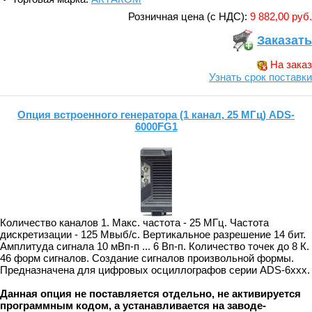
Розничная цена (с НДС):
9 882,00 руб.
Заказать
На заказ
Узнать срок поставки
Опция встроенного генератора (1 канал, 25 МГц) ADS-
6000FG1
Количество каналов 1. Макс. частота - 25 МГц. Частота
дискретизации - 125 Мвыб/с. Вертикальное разрешение 14 бит.
Амплитуда сигнала 10 мВп-п ... 6 Вп-п. Количество точек до 8 К.
46 форм сигналов. Создание сигналов произвольной формы.
Предназначена для цифровых осциллографов серии ADS-6xxx.
Данная опция
не поставляется отдельно, не активируется
программным кодом, а устанавливается на заводе-