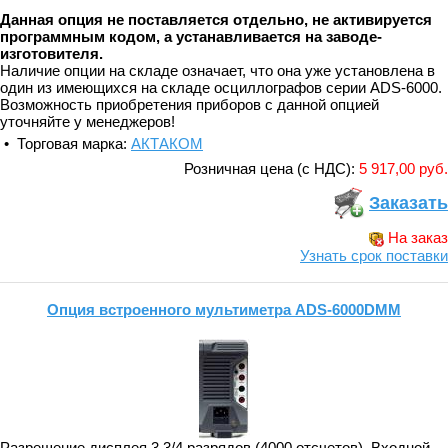
Данная опция не поставляется отдельно, не активируется
программным кодом, а устанавливается на заводе-
изготовителя.
Наличие опции на складе означает, что она уже установлена в
один из имеющихся на складе осциллографов серии ADS-6000.
Возможность приобретения приборов с данной опцией
уточняйте у менеджеров!
• Торговая марка:
АКТАКОМ
Розничная цена (с НДС):
5 917,00 руб.
Заказать
На заказ
Узнать срок поставки
Опция встроенного мультиметра ADS-6000DMM
Разрешение дисплея 3 3/4 разрядов (4000 отсчетов). Входной