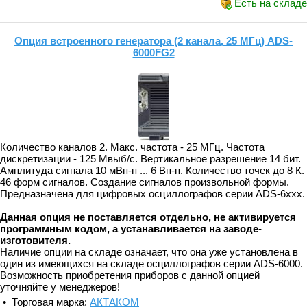
Есть на складе
Опция встроенного генератора (2 канала, 25 МГц) ADS-
6000FG2
Количество каналов 2. Макс. частота - 25 МГц. Частота
дискретизации - 125 Мвыб/с. Вертикальное разрешение 14 бит.
Амплитуда сигнала 10 мВп-п ... 6 Вп-п. Количество точек до 8 К.
46 форм сигналов. Создание сигналов произвольной формы.
Предназначена для цифровых осциллографов серии ADS-6xxx.
Данная опция не поставляется отдельно, не активируется
программным кодом, а устанавливается на заводе-
изготовителя.
Наличие опции на складе означает, что она уже установлена в
один из имеющихся на складе осциллографов серии ADS-6000.
Возможность приобретения приборов с данной опцией
уточняйте у менеджеров!
• Торговая марка:
АКТАКОМ