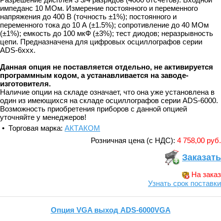
импеданс 10 МОм. Измерение постоянного и переменного
напряжения до 400 В (точность ±1%); постоянного и
переменного тока до 10 А (±1.5%); сопротивление до 40 МОм
(±1%); емкость до 100 мкФ (±3%); тест диодов; неразрывность
цепи. Предназначена для цифровых осциллографов серии
ADS-6xxx.
Данная опция не поставляется отдельно, не активируется
программным кодом, а устанавливается на заводе-
изготовителя.
Наличие опции на складе означает, что она уже установлена в
один из имеющихся на складе осциллографов серии ADS-6000.
Возможность приобретения приборов с данной опцией
уточняйте у менеджеров!
• Торговая марка:
АКТАКОМ
Розничная цена (с НДС):
4 758,00 руб.
Заказать
На заказ
Узнать срок поставки
Опция VGA выход ADS-6000VGA