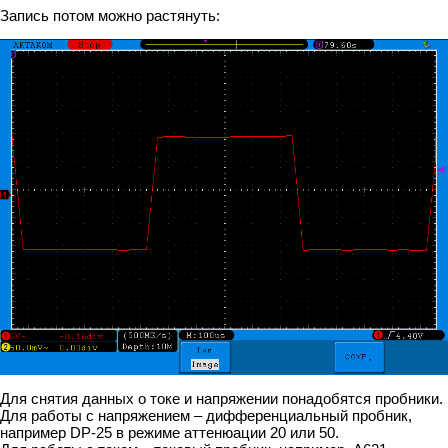
Запись потом можно растянуть:
Для снятия данных о токе и напряжении понадобятся пробники.
Для работы с напряжением – дифференциальный пробник,
например DP-25 в режиме аттенюации 20 или 50.