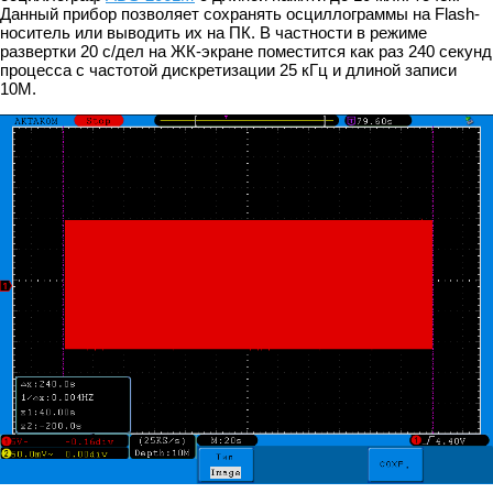
Данный прибор позволяет сохранять осциллограммы на Flash-
носитель или выводить их на ПК. В частности в режиме
развертки 20 с/дел на ЖК-экране поместится как раз 240 секунд
процесса с частотой дискретизации 25 кГц и длиной записи
10М.