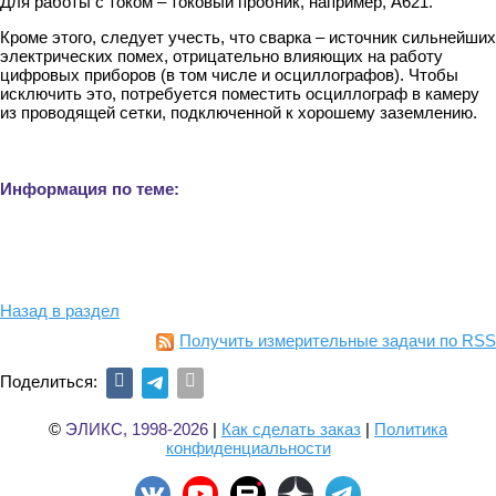
Для работы с током – токовый пробник, например, A621.
Кроме этого, следует учесть, что сварка – источник сильнейших
электрических помех, отрицательно влияющих на работу
цифровых приборов (в том числе и осциллографов). Чтобы
исключить это, потребуется поместить осциллограф в камеру
из проводящей сетки, подключенной к хорошему заземлению.
Информация по теме:
Назад в раздел
Получить измерительные задачи по RSS
Поделиться:
©
ЭЛИКС, 1998-2026
|
Как сделать заказ
|
Политика
конфиденциальности