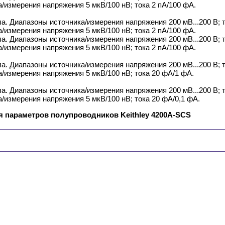
/измерения напряжения 5 мкВ/100 нВ; тока 2 пА/100 фА.
ала. Диапазоны источника/измерения напряжения 200 мВ...200 В; то
/измерения напряжения 5 мкВ/100 нВ; тока 2 пА/100 фА.
ала. Диапазоны источника/измерения напряжения 200 мВ...200 В; то
/измерения напряжения 5 мкВ/100 нВ; тока 2 пА/100 фА.
ала. Диапазоны источника/измерения напряжения 200 мВ...200 В; то
/измерения напряжения 5 мкВ/100 нВ; тока 20 фА/1 фА.
ала. Диапазоны источника/измерения напряжения 200 мВ...200 В; то
/измерения напряжения 5 мкВ/100 нВ; тока 20 фА/0,1 фА.
я параметров полупроводников Keithley
4200A-SCS