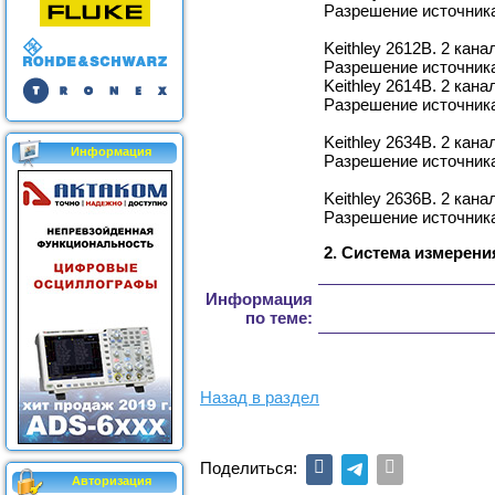
Разрешение источника
Keithley 2612B. 2 кан
Разрешение источника
Keithley 2614B. 2 кан
Разрешение источника
Keithley 2634B. 2 кан
Информация
Разрешение источника
Keithley 2636B. 2 кан
Разрешение источника
2. Система измерени
Информация
по теме:
Назад в раздел
Поделиться:
Авторизация