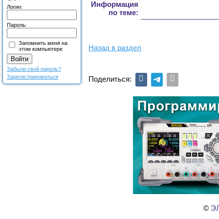
Информация
Логин:
по теме:
Пароль:
Запомнить меня на
Назад в раздел
этом компьютере
Забыли свой пароль?
Зарегистрироваться
Поделиться:
©
ЭЛ