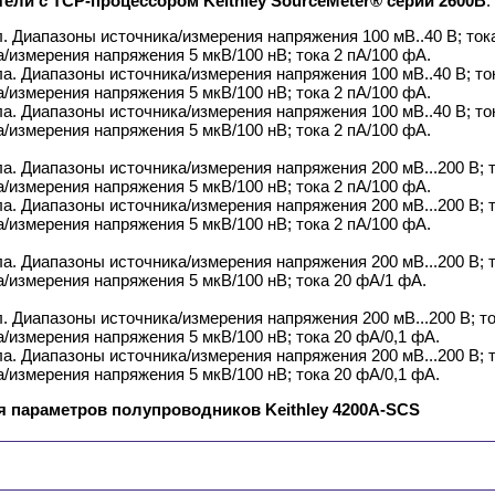
тели с TCP-процессором Keithley SourceMeter® серии
2600B
.
ал. Диапазоны источника/измерения напряжения 100 мВ..40 В; тока
/измерения напряжения 5 мкВ/100 нВ; тока 2 пА/100 фА.
ала. Диапазоны источника/измерения напряжения 100 мВ..40 В; ток
/измерения напряжения 5 мкВ/100 нВ; тока 2 пА/100 фА.
ала. Диапазоны источника/измерения напряжения 100 мВ..40 В; ток
/измерения напряжения 5 мкВ/100 нВ; тока 2 пА/100 фА.
ала. Диапазоны источника/измерения напряжения 200 мВ...200 В; то
/измерения напряжения 5 мкВ/100 нВ; тока 2 пА/100 фА.
ала. Диапазоны источника/измерения напряжения 200 мВ...200 В; то
/измерения напряжения 5 мкВ/100 нВ; тока 2 пА/100 фА.
ала. Диапазоны источника/измерения напряжения 200 мВ...200 В; то
/измерения напряжения 5 мкВ/100 нВ; тока 20 фА/1 фА.
л. Диапазоны источника/измерения напряжения 200 мВ...200 В; ток
/измерения напряжения 5 мкВ/100 нВ; тока 20 фА/0,1 фА.
ала. Диапазоны источника/измерения напряжения 200 мВ...200 В; то
/измерения напряжения 5 мкВ/100 нВ; тока 20 фА/0,1 фА.
я параметров полупроводников Keithley
4200A-SCS