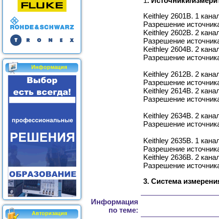
1
. Источники/измери
Keithley 2601B. 1 кан
Разрешение источника
Keithley 2602B. 2 кан
Разрешение источника
Keithley 2604B. 2 кан
Разрешение источника
Информация
Keithley 2612B. 2 кан
Разрешение источника
Keithley 2614B. 2 кан
Разрешение источника
Keithley 2634B. 2 кан
Разрешение источника
Keithley 2635B. 1 кана
Разрешение источника
Keithley 2636B. 2 кан
Разрешение источника
3. Система измерени
Информация
по теме:
Авторизация