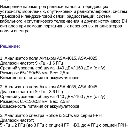
Измерение параметров радиосигналов от передающих
устройств; мобильных, спутниковых и радиотелефонов; систем
транковой и пейджинговой связи; радиостанций; систем
кабельного и спутникового телевидения и других источников ВЧ
сигналов при помощи портативных переносных анализаторов
поля и спектра
Решение:
1. Анализатор поля Актаком ASA-4015, ASA-4025
Диапазон частот: 9 кГц - 1,6 ГГц
Средний уровень соб.шума -140 дБм/-160 дБм (с п/у)
Размеры: 65х190х58 мм. Вес: 2,5 кг
Возможность питания от аккумуляторов
2. Анализатор поля Актаком ASA-4035, ASA-4045
Диапазон частот: 9 кГц - 3,6 ГГц
Средний уровень соб.шума -140 дБм/-160 дБм (с п/у)
Размеры: 65х190х58 мм. Вес: 2,5 кг
Возможность питания от аккумуляторов
3. Анализатор спектра Rohde & Schwarz серии FPH
Диапазон частот:
5 кГц…2 ГГц (до 3 ГГц с опцией FPH-B3, до 4 ГГц с опцией FPH-