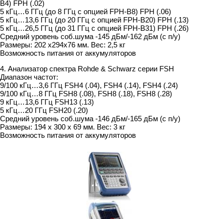
B4) FPH (.02)
5 кГц…6 ГГц (до 8 ГГц с опцией FPH-B8) FPH (.06)
5 кГц…13,6 ГГц (до 20 ГГц с опцией FPH-B20) FPH (.13)
5 кГц…26,5 ГГц (до 31 ГГц с опцией FPH-B31) FPH (.26)
Средний уровень соб.шума -145 дБм/-162 дБм (с п/у)
Размеры: 202 x294x76 мм. Вес: 2,5 кг
Возможность питания от аккумуляторов
4. Анализатор спектра Rohde & Schwarz серии FSH
Диапазон частот:
9/100 кГц…3,6 ГГц FSH4 (.04), FSH4 (.14), FSH4 (.24)
9/100 кГц…8 ГГц FSH8 (.08), FSH8 (.18), FSH8 (.28)
9 кГц…13,6 ГГц FSH13 (.13)
5 кГц…20 ГГц FSH20 (.20)
Средний уровень соб.шума -146 дБм/-165 дБм (с п/у)
Размеры: 194 х 300 х 69 мм. Вес: 3 кг
Возможность питания от аккумуляторов