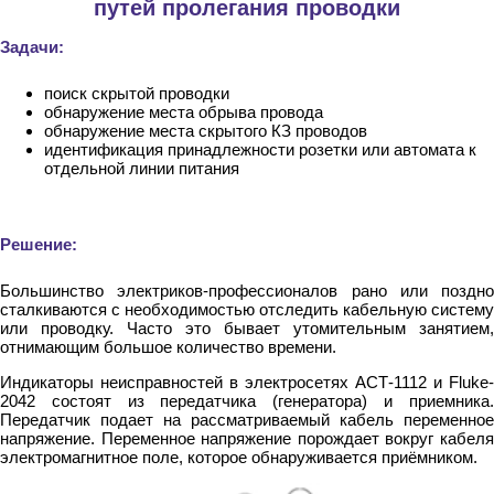
путей пролегания проводки
Задачи:
поиск скрытой проводки
обнаружение места обрыва провода
обнаружение места скрытого КЗ проводов
идентификация принадлежности розетки или автомата к
отдельной линии питания
Решение:
Большинство электриков-профессионалов рано или поздно
сталкиваются с необходимостью отследить кабельную систему
или проводку. Часто это бывает утомительным занятием,
отнимающим большое количество времени.
Индикаторы неисправностей в электросетях АСТ-1112 и Fluke-
2042 состоят из передатчика (генератора) и приемника.
Передатчик подает на рассматриваемый кабель переменное
напряжение. Переменное напряжение порождает вокруг кабеля
электромагнитное поле, которое обнаруживается приёмником.