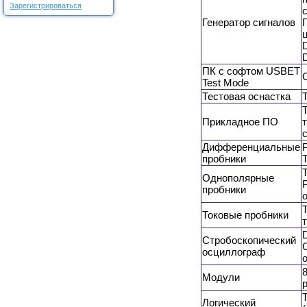
Зарегистрироваться
Генератор сигналов
ПК с софтом USBET
Test Mode
Тестовая оснастка
Прикладное ПО
Дифференциальные
пробники
Однополярные
пробники
Токовые пробники
Стробоскопический
осциллограф
Модули
Логический