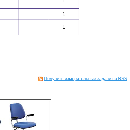
1
1
1
Получить измерительные задачи по RSS