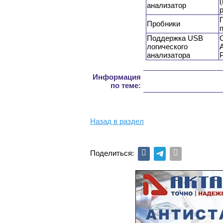
анализатор
Пробники
Поддержка USB
C
логического
A
анализатора
Информация
по теме:
Назад в раздел
Поделиться: