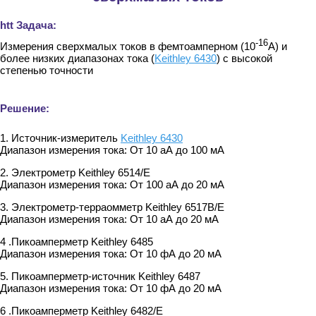
htt Задача:
-16
Измерения сверхмалых токов в фемтоамперном (10
А) и
более низких диапазонах тока (
Keithley 6430
) с высокой
степенью точности
Решение:
1. Источник-измеритель
Keithley 6430
Диапазон измерения тока: От 10 аА до 100 мА
2. Электрометр Keithley 6514/E
Диапазон измерения тока: От 100 аА до 20 мА
3. Электрометр-терраомметр Keithley 6517В/E
Диапазон измерения тока: От 10 аА до 20 мА
4 .Пикоамперметр Keithley 6485
Диапазон измерения тока: От 10 фА до 20 мА
5. Пикоамперметр-источник Keithley 6487
Диапазон измерения тока: От 10 фА до 20 мА
6 .Пикоамперметр Keithley 6482/E