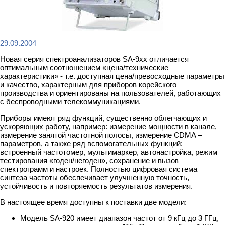
29.09.2004
Новая серия спектроанализаторов SA-9xx отличается
оптимальным соотношением «цена/технические
характеристики» - т.е. доступная цена/превосходные параметры
и качество, характерным для приборов корейского
производства и ориентированы на пользователей, работающих
с беспроводными телекоммуникациями.
Приборы имеют ряд функций, существенно облегчающих и
ускоряющих работу, например: измерение мощности в канале,
измерение занятой частотной полосы, измерение CDMA –
параметров, а также ряд вспомогательных функций:
встроенный частотомер, мультимаркер, автонастройка, режим
тестирования «годен/негоден», сохранение и вызов
спектрограмм и настроек. Полностью цифровая система
синтеза частоты обеспечивает улучшенную точность,
устойчивость и повторяемость результатов измерения.
В настоящее время доступны к поставки две модели:
Модель SA-920 имеет диапазон частот от 9 кГц до 3 ГГц,