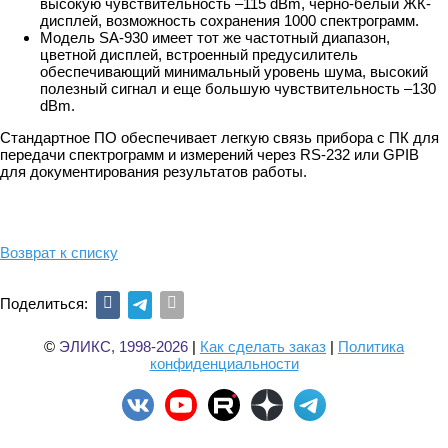
высокую чувствительность –115 dBm, черно-белый ЖК-
дисплей, возможность сохранения 1000 спектрограмм.
Модель SA-930 имеет тот же частотный диапазон,
цветной дисплей, встроенный предусилитель
обеспечивающий минимальный уровень шума, высокий
полезный сигнал и еще большую чувствительность –130
dBm.
Стандартное ПО обеспечивает легкую связь прибора с ПК для
передачи спектрограмм и измерений через RS-232 или GPIB
для документирования результатов работы.
Возврат к списку
Поделиться:
©
ЭЛИКС, 1998-2026
|
Как сделать заказ
|
Политика
конфиденциальности