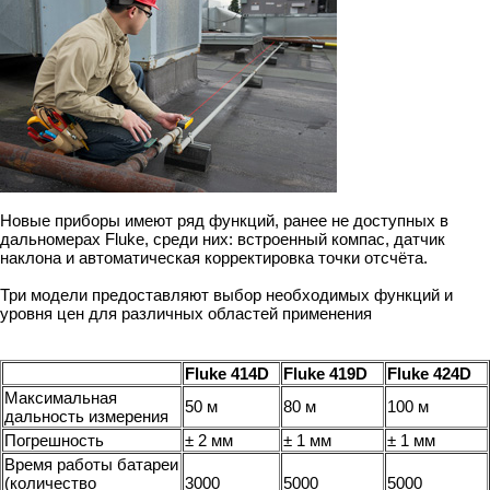
Новые приборы имеют ряд функций, ранее не доступных в
дальномерах Fluke, среди них: встроенный компас, датчик
наклона и автоматическая корректировка точки отсчёта.
Три модели предоставляют выбор необходимых функций и
уровня цен для различных областей применения
Fluke 414D
Fluke 419D
Fluke 424D
Максимальная
50 м
80 м
100 м
дальность измерения
Погрешность
± 2 мм
± 1 мм
± 1 мм
Время работы батареи
(количество
3000
5000
5000