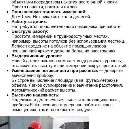
объектами посредством нажатия всего одной кнопки.
Просто навести, нажать и готово.
Повышенную точность измерений:
До ± 1 мм. Нет никаких шкал и делений.
Работу за двоих:
Не требуется дополнительного помощника при работе.
Быструю работу:
Простота измерений в труднодоступных местах,
например, высоты потолков без использования лестниц.
Легкое наведение на объект с помощью лазера
повышенной яркости даже на больших расстояниях
Выдерживание уровня:
Новый датчик наклона помогает выдерживать уровень,
отслеживать высоту и при измерении вокруг препятствий.
Уменьшаение погрешности при расчетах
— доверьте
вычисления прибору:
Быстрое вычисление площади (в кв. футах/метрах) и
объема. Легкое суммирование и вычитание расстояния.
Автоматический расчет высоты.
Высокую надежность:
Надежные и долговечные, пыле- и влагозащищенные,
приборы Fluke позволяют уверенно работать как в
помещениях, так и на открытом воздухе.