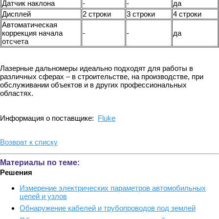
Датчик наклона
-
-
да
Дисплей
2 строки
3 строки
4 строки
Автоматическая
коррекция начала
-
-
да
отсчета
Лазерные дальномеры идеально подходят для работы в
различных сферах – в строительстве, на производстве, при
обслуживании объектов и в других профессиональных
областях.
Информация о поставщике:
Fluke
Возврат к списку
Материалы по теме:
Решения
Измерение электрических параметров автомобильных
цепей и узлов
Обнаружение кабелей и трубопроводов под землей