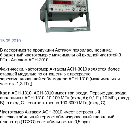
15.09.2010
В ассортименте продукции Актаком появилась новинка:
бюджетный частотомер с максимальной входной частотой 3
ГГц - Актаком АСН-3010.
Фактически, частотомер Актаком АСН-3010 является более
старшей моделью по отношению к прекрасно
зарекомендовавшей себя модели АСН-1310 (максимальная
частота 1,3 ГГц).
Как и АСН-1310, АСН-3010 имеет три входа. Первые два входа
аналогичны АСН-1310: 10-100 МГц (вход А); 0,1 Гц-10 МГц (вход
B); а вход С - соответственно 100-3000 МГц (вход С).
Частотомер Актаком АСН-3010 имеет встроенный
высокостабильный термостабилизированный кварцевый
генератор (TCXO) со стабильностью 0,5 ppm.