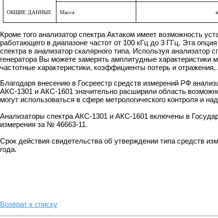
ОБЩИЕ ДАННЫЕ
Масса
в
Кроме того анализатор спектра Актаком имеет возможность уста
работающего в диапазоне частот от 100 кГц до 3 ГГц. Эта опци
спектра в анализатор скалярного типа. Используя анализатор сп
генератора Вы можете замерять амплитудные характеристики м
частотные характеристики, коэффициенты потерь и отражения, А
Благодаря внесению в Госреестр средств измерений РФ анализ
АКС-1301 и АКС-1601 значительно расширили область возможн
могут использоваться в сфере метрологического контроля и над
Анализаторы спектра АКС-1301 и АКС-1601 включены в Госуда
измерения за № 46663-11.
Срок действия свидетельства об утверждении типа средств изм
года.
Возврат к списку