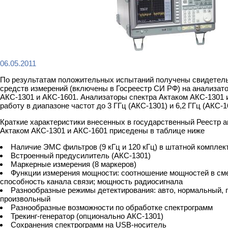
06.05.2011
По результатам положительных испытаний получены свидетель
средств измерений (включены в Госреестр СИ РФ) на анализат
АКС-1301 и АКС-1601. Анализаторы спектра Актаком АКС-1301 
работу в диапазоне частот до 3 ГГц (АКС-1301) и 6,2 ГГц (АКС-1
Краткие характеристики внесенных в государственный Реестр а
Актаком АКС-1301 и АКС-1601 приседены в таблице ниже
Наличие ЭМС фильтров (9 кГц и 120 кГц) в штатной комплек
Встроенный предусилитель (АКС-1301)
Маркерные измерения (8 маркеров)
Функции измерения мощности: соотношение мощностей в см
способность канала связи; мощность радиосигнала
Разнообразные режимы детектирования: авто, нормальный, 
произвольный
Разнообразные возможности по обработке спектрограмм
Трекинг-генератор (опционально АКС-1301)
Сохранения спектрограмм на
USB
-носитель