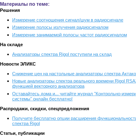
Материалы по теме:
Решения
Измерение соотношения сигнал/шум в радиосигнале
Измерение полосы излучения радиосигналом
Измерение занимаемой полосы частот радиосигналом
На складе
Анализаторы спектра Rigol поступили на склад
Новости ЭЛИКС
Снижение цен на настольные анализаторы спектра Актак
Новые анализаторы спектра реального времени Rigol RS
функцией векторного анализатора
Оставайтесь дома и... читайте журнал "Контрольно-изме
системы" онлайн бесплатно!
Распродажи, скидки, спецпредложения
Получите бесплатно опции расширения функциональности
спектра Rigol
Статьи, публикации