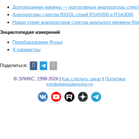
Долгожданная новинка — портативные анализаторы спе
Анализаторы спектра RIGOL серий RSA5000 и RSA3000
Новая серия анализаторов спектра реального времени Ri
Энциклопедия измерений
Преобразование Фурье
X-параметры
Поделиться:
©
ЭЛИКС, 1998-2026
|
Как сделать заказ
|
Политика
конфиденциальности