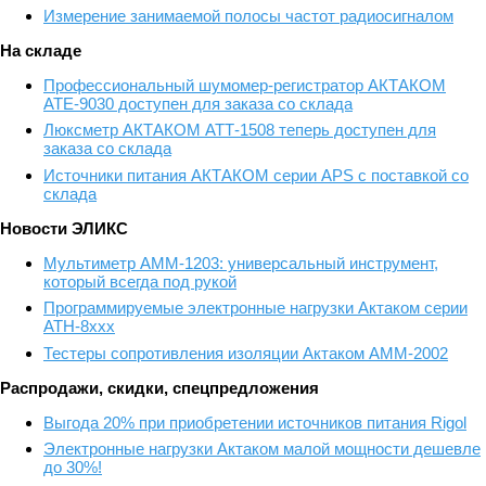
Измерение занимаемой полосы частот радиосигналом
На складе
Профессиональный шумомер-регистратор АКТАКОМ
АТЕ-9030 доступен для заказа со склада
Люксметр АКТАКОМ АТТ-1508 теперь доступен для
заказа со склада
Источники питания АКТАКОМ серии APS с поставкой со
склада
Новости ЭЛИКС
Мультиметр АММ-1203: универсальный инструмент,
который всегда под рукой
Программируемые электронные нагрузки Актаком серии
АТН-8ххх
Тестеры сопротивления изоляции Актаком АММ-2002
Распродажи, скидки, спецпредложения
Выгода 20% при приобретении источников питания Rigol
Электронные нагрузки Актаком малой мощности дешевле
до 30%!