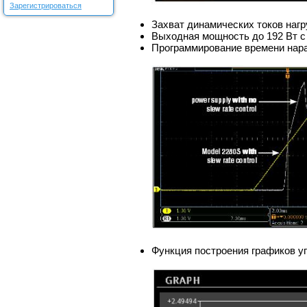
Зарегистрироваться
Захват динамических токов нагр
Выходная мощность до 192 Вт 
Программирование времени нара
Функция построения графиков у