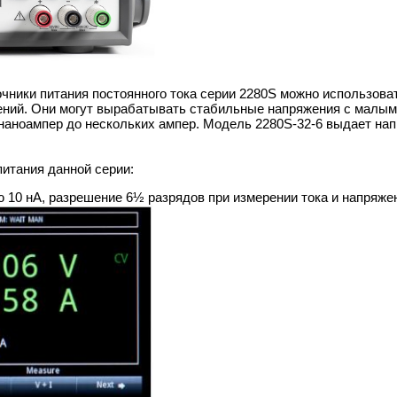
ки питания постоянного тока серии 2280S можно использовать
ний. Они могут вырабатывать стабильные напряжения с малым у
аноампер до нескольких ампер. Модель 2280S-32-6 выдает напря
итания данной серии:
ю 10 нА, разрешение 6½ разрядов при измерении тока и напряже