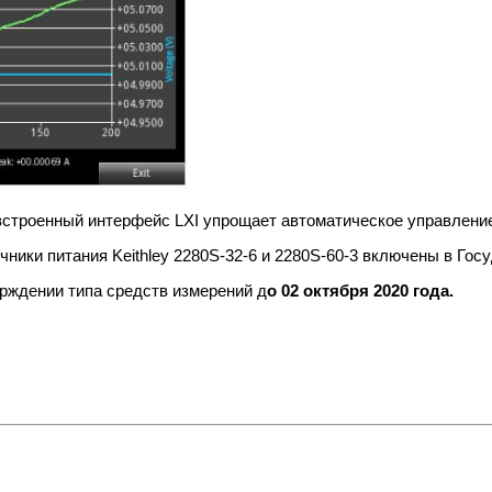
строенный интерфейс LXI упрощает автоматическое управление
ики питания Keithley 2280S-32-6 и 2280S-60-3 включены в Гос
рждении типа средств измерений д
о 02 октября 2020 года.