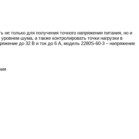
 не только для получения точного напряжения питания, но и
ровнем шума, а также контролировать точки нагрузки в
жение до 32 В и ток до 6 А, модель 2280S-60-3 – напряжение
ния