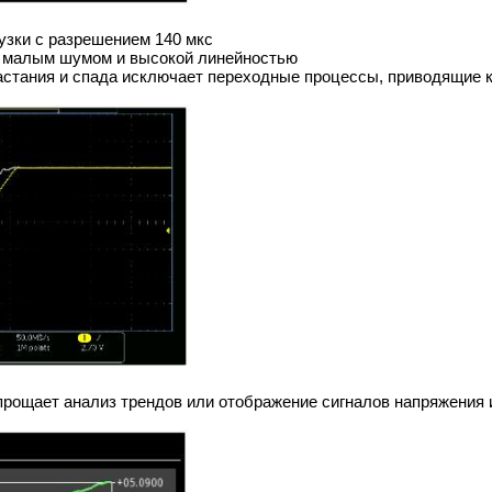
узки с разрешением 140 мкс
с малым шумом и высокой линейностью
стания и спада исключает переходные процессы, приводящие 
прощает анализ трендов или отображение сигналов напряжения 