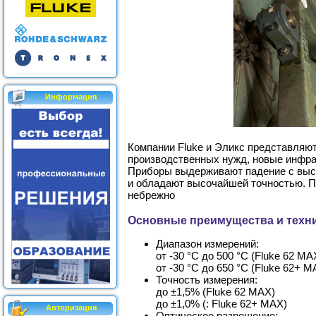
Информация
Компании Fluke и Эликс представляю
производственных нужд, новые инфра
Приборы выдерживают падение с высо
и обладают высочайшей точностью. П
небрежно
Основные преимущества и техни
Диапазон измерений:
от -30 °C до 500 °C (Fluke 62 MA
от -30 °C до 650 °C (Fluke 62+ M
Точность измерения:
до ±1,5% (Fluke 62 MAX)
до ±1,0% (: Fluke 62+ MAX)
Авторизация
Оптическое разрешение: