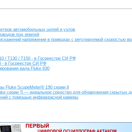
етров автомобильных цепей и узлов
оводов под землей
скажений напряжения в приводах с регулируемой скоростью в
10 / T130 / T150 - в Госреестре СИ РФ
0 - в Госреестре СИ РФ
ирования вала Fluke 830
 Fluke ScopeMeter® 190 серии II
ke серии Ti — идеальное средство для обнаружения скрытых 
ений с помощью инфракрасной камеры