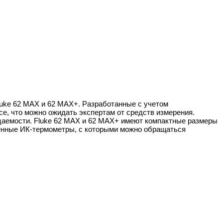
uke 62 MAX и 62 MAX+. Разработанные с учетом
, что можно ожидать экспертам от средств измерения.
цаемости. Fluke 62 MAX и 62 MAX+ имеют компактные размеры
венные ИК-термометры, с которыми можно обращаться