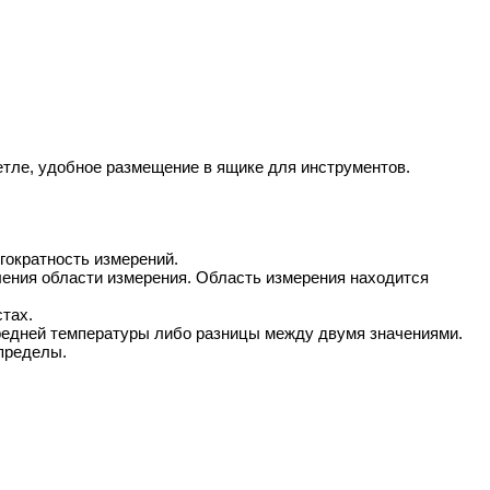
етле, удобное размещение в ящике для инструментов.
гократность измерений.
ния области измерения. Область измерения находится
тах.
едней температуры либо разницы между двумя значениями.
 пределы.