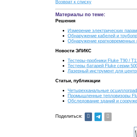
Возврат к списку
Материалы по теме:
Решения
Измерение электрических парам
Обнаружение кабелей и трубопр
Обнаружение кратковременных и
Новости ЭЛИКС
Тестеры-пробники Fluke T90 / T1
Тестеры батарей Fluke серии 50
Лазерный инструмент для центр
Статьи, публикации
Четырехканальные осциллографы
Промышленные тепловизоры Flu
Обследование зданий и сооруж
Поделиться: