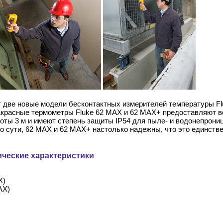
т две новые модели бесконтактных измерителей температуры Fl
красные термометры Fluke 62 MAX и 62 MAX+ предоставляют все
ты 3 м и имеют степень защиты IP54 для пыле- и водонепрони
о сути, 62 MAX и 62 MAX+ настолько надежны, что это единст
ческие характеристики
X)
AX)