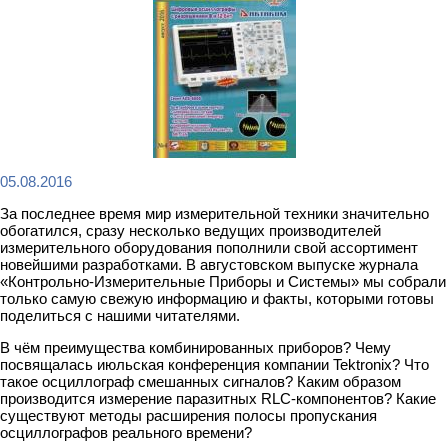
05.08.2016
За последнее время мир измерительной техники значительно
обогатился, сразу несколько ведущих производителей
измерительного оборудования пополнили свой ассортимент
новейшими разработками. В августовском выпуске журнала
«Контрольно-Измерительные Приборы и Системы» мы собрали
только самую свежую информацию и факты, которыми готовы
поделиться с нашими читателями.
В чём преимущества комбинированных приборов? Чему
посвящалась июльская конференция компании Tektronix? Что
такое осциллограф смешанных сигналов? Каким образом
производится измерение паразитных RLC-компонентов? Какие
существуют методы расширения полосы пропускания
осциллографов реального времени?