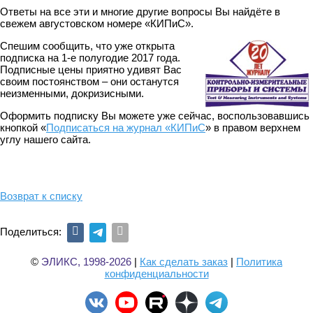
Ответы на все эти и многие другие вопросы Вы найдёте в
свежем августовском номере «КИПиС».
Спешим сообщить, что уже открыта
подписка на 1-е полугодие 2017 года.
Подписные цены приятно удивят Вас
своим постоянством – они останутся
неизменными, докризисными.
Оформить подписку Вы можете уже сейчас, воспользовавшись
кнопкой «
Подписаться на журнал «КИПиС
» в правом верхнем
углу нашего сайта.
Возврат к списку
Поделиться:
©
ЭЛИКС, 1998-2026
|
Как сделать заказ
|
Политика
конфиденциальности