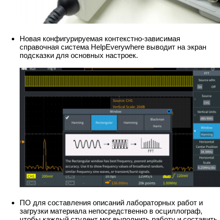
Новая конфигурируемая контекстно-зависимая
справочная система HelpEverywhere выводит на экран
подсказки для основных настроек.
ПО для составления описаний лабораторных работ и
загрузки материала непосредственно в осциллограф,
чтобы каждый студент мог выполнить работу и составить