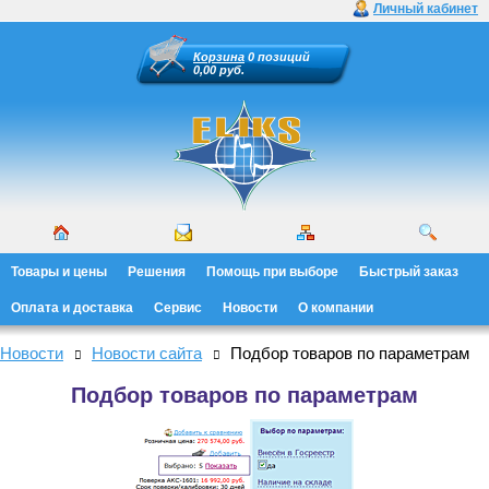
Личный кабинет
Корзина
0 позиций
0,00 руб.
Товары и цены
Решения
Помощь при выборе
Быстрый заказ
Оплата и доставка
Сервис
Новости
О компании
Новости
Новости сайта
Подбор товаров по параметрам
Подбор товаров по параметрам