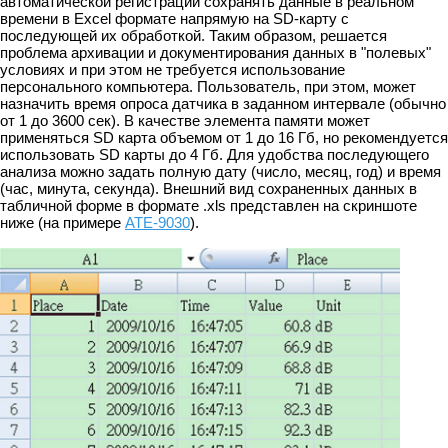
автоматической регистрации сохранять данные в реальном
времени в Excel формате напрямую на SD-карту с
последующей их обработкой. Таким образом, решается
проблема архивации и документирования данных в "полевых"
условиях и при этом не требуется использование
персонального компьютера. Пользователь, при этом, может
назначить время опроса датчика в заданном интервале (обычно
от 1 до 3600 сек). В качестве элемента памяти может
применяться SD карта объемом от 1 до 16 Гб, но рекомендуется
использовать SD карты до 4 Гб. Для удобства последующего
анализа можно задать полную дату (число, месяц, год) и время
(час, минута, секунда). Внешний вид сохраненных данных в
табличной форме в формате .xls представлен на скриншоте
ниже (на примере
АТЕ-9030
).