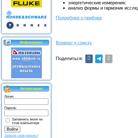
энергетические измерения;
анализ формы и гармоник исслед
Подробнее о приборе
Возврат к списку
Информация
Поделиться:
Авторизация
Логин:
Пароль:
Запомнить меня на
этом компьютере
Забыли свой пароль?