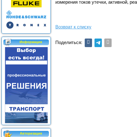
измерения токов утечки, активной, ре
Возврат к списку
Поделиться:
Информация
Авторизация