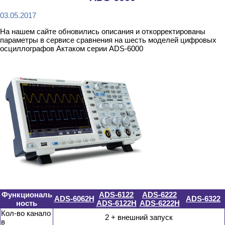
03.05.2017
На нашем сайте обновились описания и откорректированы
параметры в сервисе сравнения на шесть моделей цифровых
осциллографов Актаком серии ADS-6000
Функциональ
ADS-6122
ADS-6222
ADS-6062H
ADS-6322
ность
ADS-6122H
ADS-6222H
Кол-во канало
2 + внешний запуск
в