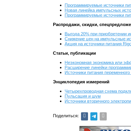
Программируемые источники пит
Новая линейка импульсных исто
Программируемые источники пит
Распродажи, скидки, спецпредлож
Выгода 20% при приобретении ис
Снижение цен на импульсные ис
Акция на источники питания Rig
Статьи, публикации
Неэкономная экономика или эф
Расширение линейки программи
Источники питания переменног
Энциклопедия измерений
Четырехпроводная схема подклю
Пульсация и шум
Источники вторичного электроп
Поделиться: