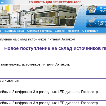
.ru
ТОЧНОСТЬ ДЛЯ ПРОФЕССИОНАЛОВ
Чит
"КИ
Корзи
0,00 р
е
Быстрый заказ
Оплата и доставка
Сервис
Новости
О компании
пление на склад источников питания Актаком
Новое поступление на склад источников п
 популярных источников питания Актаком.
ки питания
инейный. 2 цифровых 3-х разрядных LED дисплея. Госреестр.
инейный. 2 цифровых 3-х разрядных LED дисплея. Госреестр.