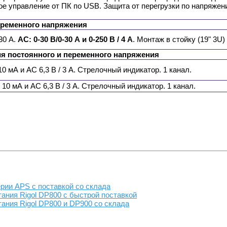
е управление от ПК по USB. Защита от перегрузки по напряжени
еременного напряжения
30 А.
AC: 0-30 В/0-30 А и 0-250 В / 4 А
. Монтаж в стойку (19" 3U
я постоянного и переменного напряжения
10 мА и AC 6,3 В / 3 А. Стрелочный индикатор. 1 канал.
 10 мА и AC 6,3 В / 3 А. Стрелочный индикатор. 1 канал.
ии APS с поставкой со склада
ания Rigol DP800 с быстрой поставкой
ания Rigol DP800 и DP900 со склада