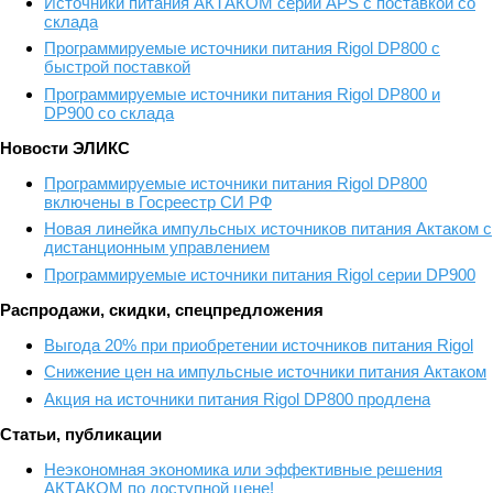
Источники питания АКТАКОМ серии APS с поставкой со
склада
Программируемые источники питания Rigol DP800 с
быстрой поставкой
Программируемые источники питания Rigol DP800 и
DP900 со склада
Новости ЭЛИКС
Программируемые источники питания Rigol DP800
включены в Госреестр СИ РФ
Новая линейка импульсных источников питания Актаком с
дистанционным управлением
Программируемые источники питания Rigol серии DP900
Распродажи, скидки, спецпредложения
Выгода 20% при приобретении источников питания Rigol
Снижение цен на импульсные источники питания Актаком
Акция на источники питания Rigol DP800 продлена
Статьи, публикации
Неэкономная экономика или эффективные решения
АКТАКОМ по доступной цене!