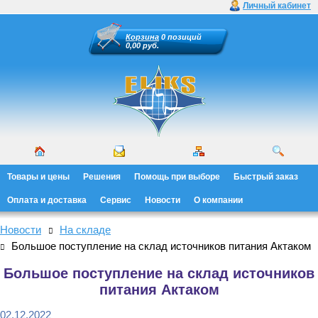
Личный кабинет
Корзина
0 позиций
0,00 руб.
Товары и цены
Решения
Помощь при выборе
Быстрый заказ
Оплата и доставка
Сервис
Новости
О компании
Новости
На складе
Большое поступление на склад источников питания Актаком
Большое поступление на склад источников
питания Актаком
02.12.2022