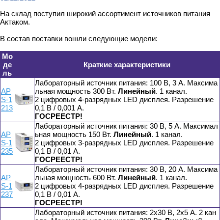
На склад поступил широкий ассортимент источников питания
Актаком.
В состав поставки вошли следующие модели:
Мо
де
Краткие характеристики
ль
Лабораторный источник питания: 100 В, 3 А. Максима
AP
льная мощность 300 Вт.
Линейный
. 1 канал.
S-1
2 цифровых 4-разрядных LED дисплея. Разрешение
213
0,1 В / 0,001 А.
ГОСРЕЕСТР!
Лабораторный источник питания: 30 В, 5 А. Максимал
AP
ьная мощность 150 Вт.
Линейный
. 1 канал.
S-1
2 цифровых 3-разрядных LED дисплея. Разрешение
235
0,1 В / 0,01 А.
ГОСРЕЕСТР!
Лабораторный источник питания: 30 В, 20 А. Максима
AP
льная мощность 600 Вт.
Линейный
. 1 канал.
S-1
2 цифровых 4-разрядных LED дисплея. Разрешение
237
0,1 В / 0,01 А.
ГОСРЕЕСТР!
Лабораторный источник питания: 2x30 В, 2x5 А. 2 кан