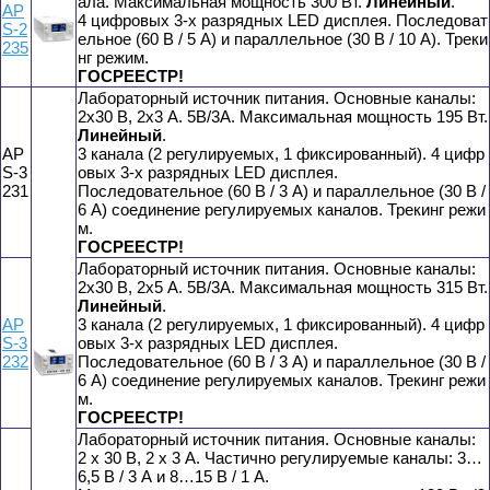
ала. Максимальная мощность 300 Вт.
Линейный
.
AP
4 цифровых 3-х разрядных LED дисплея. Последоват
S-2
ельное (60 В / 5 А) и параллельное (30 В / 10 А). Треки
235
нг режим.
ГОСРЕЕСТР!
Лабораторный источник питания. Основные каналы:
2x30 В, 2x3 А. 5В/3А. Максимальная мощность 195 Вт.
Линейный
.
AP
3 канала (2 регулируемых, 1 фиксированный). 4 цифр
S-3
овых 3-х разрядных LED дисплея.
231
Последовательное (60 В / 3 А) и параллельное (30 В /
6 А) соединение регулируемых каналов. Трекинг режи
м.
ГОСРЕЕСТР!
Лабораторный источник питания. Основные каналы:
2x30 В, 2x5 А. 5В/3А. Максимальная мощность 315 Вт.
Линейный
.
AP
3 канала (2 регулируемых, 1 фиксированный). 4 цифр
S-3
овых 3-х разрядных LED дисплея.
232
Последовательное (60 В / 3 А) и параллельное (30 В /
6 А) соединение регулируемых каналов. Трекинг режи
м.
ГОСРЕЕСТР!
Лабораторный источник питания. Основные каналы:
2 х 30 В, 2 x 3 А. Частично регулируемые каналы: 3…
6,5 В / 3 А и 8…15 В / 1 А.