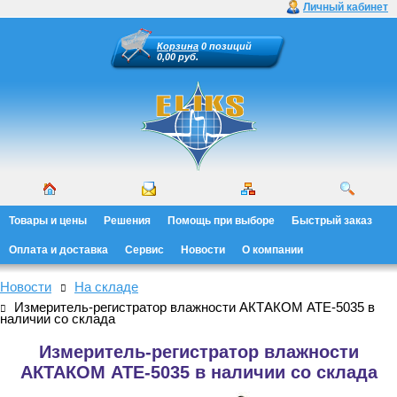
Личный кабинет
Корзина
0 позиций
0,00 руб.
Товары и цены
Решения
Помощь при выборе
Быстрый заказ
Оплата и доставка
Сервис
Новости
О компании
Новости
На складе
Измеритель-регистратор влажности АКТАКОМ АТЕ-5035 в
наличии со склада
Измеритель-регистратор влажности
АКТАКОМ АТЕ-5035 в наличии со склада