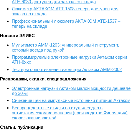
АТЕ-9030 доступен для заказа со склада
Люксметр АКТАКОМ АТТ-1508 теперь доступен для
заказа со склада
Профессиональный люксметр АКТАКОМ АТЕ-1537 –
теперь на складе
Новости ЭЛИКС
Мультиметр АММ-1203: универсальный инструмент,
который всегда под рукой
Программируемые электронные нагрузки Актаком серии
АТН-8ххх
Тестеры сопротивления изоляции Актаком АММ-2002
Распродажи, скидки, спецпредложения
Электронные нагрузки Актаком малой мощности дешевле
до 30%!
Снижение цен на импульсные источники питания Актаком
Беспрецедентные скидки на стулья-седла в
антистатическом исполнении (производство Финляндия)
скоро заканчиваются!
Статьи, публикации