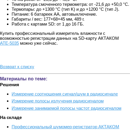
Температура смоченного термометра: от -21,6 до +50,0 °C.
Термопары: до +1300 °C (тип K) и до +1200 °C (тип J).
Питание: 6 батареек АА, автовыключение.
Габариты / вес: 177×68×45 мм, 489 г.
Работа с картами SD: от 1 до 16 ГБ.
Купить профессиональный измеритель влажности с
возможностью регистрации данных на SD-карту АКТАКОМ
АТЕ-5035
можно уже сейчас.
Возврат к списку
Материалы по теме:
Решения
Измерение соотношения сигнал/шум в радиосигнале
Измерение полосы излучения радиосигналом
Измерение занимаемой полосы частот радиосигналом
На складе
Профессиональный шумомер-регистратор АКТАКОМ