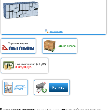
Увеличить
Торговая марка:
Есть на складе
Розничная цена (с НДС):
8 723,00 руб.
Загрузить
Купить
каталог
Блоки ячеек предназначены для оптимальной организации