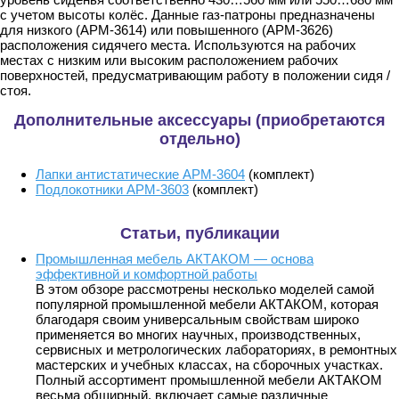
с учетом высоты колёс. Данные газ-патроны предназначены
для низкого (АРМ-3614) или повышенного (АРМ-3626)
расположения сидячего места. Используются на рабочих
местах с низким или высоким расположением рабочих
поверхностей, предусматривающим работу в положении сидя /
стоя.
Дополнительные аксессуары (приобретаются
отдельно)
Лапки антистатические АРМ-3604
(комплект)
Подлокотники АРМ-3603
(комплект)
Статьи, публикации
Промышленная мебель АКТАКОМ — основа
эффективной и комфортной работы
В этом обзоре рассмотрены несколько моделей самой
популярной промышленной мебели АКТАКОМ, которая
благодаря своим универсальным свойствам широко
применяется во многих научных, производственных,
сервисных и метрологических лабораториях, в ремонтных
мастерских и учебных классах, на сборочных участках.
Полный ассортимент промышленной мебели АКТАКОМ
весьма обширный, включает самые различные