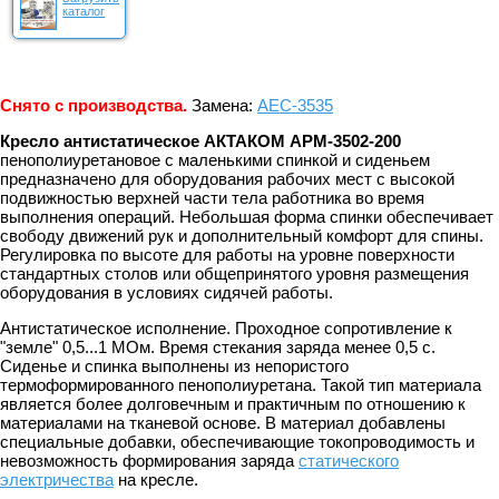
каталог
Снято с производства.
Замена:
АЕС-3535
Кресло антистатическое АКТАКОМ АРМ-3502-200
пенополиуретановое с маленькими спинкой и сиденьем
предназначено для оборудования рабочих мест с высокой
подвижностью верхней части тела работника во время
выполнения операций. Небольшая форма спинки обеспечивает
свободу движений рук и дополнительный комфорт для спины.
Регулировка по высоте для работы на уровне поверхности
стандартных столов или общепринятого уровня размещения
оборудования в условиях сидячей работы.
Антистатическое исполнение. Проходное сопротивление к
"земле" 0,5...1 МОм. Время стекания заряда менее 0,5 с.
Сиденье и спинка выполнены из непористого
термоформированного пенополиуретана. Такой тип материала
является более долговечным и практичным по отношению к
материалами на тканевой основе. В материал добавлены
специальные добавки, обеспечивающие токопроводимость и
невозможность формирования заряда
статического
электричества
на кресле.