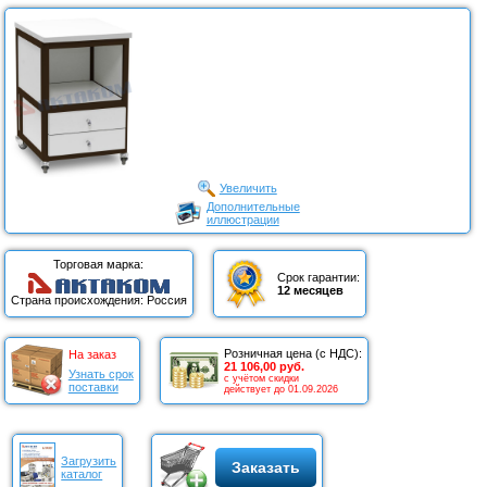
Увеличить
Дополнительные
иллюстрации
Торговая марка:
Срок гарантии:
12 месяцев
Страна происхождения: Россия
Розничная цена (с НДС):
На заказ
21 106,00 руб.
Узнать срок
с учётом скидки
поставки
действует до 01.09.2026
Загрузить
Заказать
каталог