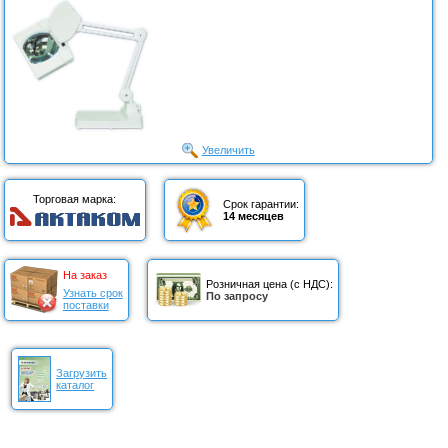
Увеличить
Торговая марка:
Срок гарантии:
14 месяцев
На заказ
Розничная цена (с НДС):
Узнать срок
По запросу
поставки
Загрузить
каталог