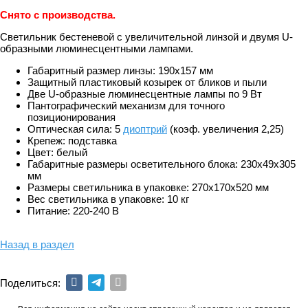
Снято с производства.
Светильник бестеневой с увеличительной линзой и двумя U-
образными люминесцентными лампами.
Габаритный размер линзы: 190x157 мм
Защитный пластиковый козырек от бликов и пыли
Две U-образные люминесцентные лампы по 9 Вт
Пантографический механизм для точного
позиционирования
Оптическая сила: 5
диоптрий
(коэф. увеличения 2,25)
Крепеж: подставка
Цвет: белый
Габаритные размеры осветительного блока: 230х49x305
мм
Размеры светильника в упаковке: 270x170x520 мм
Вес светильника в упаковке: 10 кг
Питание: 220-240 В
Назад в раздел
Поделиться: