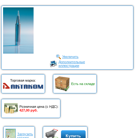
Увеличить
Дополнительные
иллюстрации
Торговая марка:
Есть на складе
Розничная цена (с НДС):
427,00 руб.
Загрузить
Купить
каталог