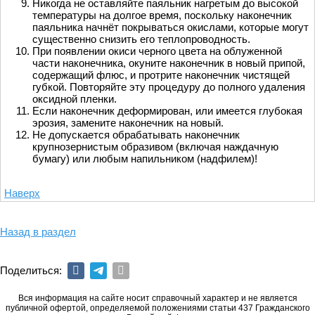
Никогда не оставляйте паяльник нагретым до высокой
температуры на долгое время, поскольку наконечник
паяльника начнёт покрываться окислами, которые могут
существенно снизить его теплопроводность.
При появлении окиси черного цвета на облуженной
части наконечника, окуните наконечник в новый припой,
содержащий флюс, и протрите наконечник чистящей
губкой. Повторяйте эту процедуру до полного удаления
оксидной пленки.
Если наконечник деформирован, или имеется глубокая
эрозия, замените наконечник на новый.
Не допускается обрабатывать наконечник
крупнозернистым образивом (включая наждачную
бумагу) или любым напильником (надфилем)!
Наверх
Назад в раздел
Поделиться:
Вся информация на сайте носит справочный характер и не является
публичной офертой, определяемой положениями статьи 437 Гражданского