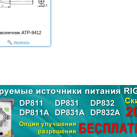
аконечник АТР-8412
Увеличить