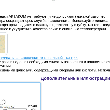
ики АКТАКОМ не требуют (и не допускают) никакой заточки.
ура сокращает срок службы наконечника. Используйте минимал
агара производится о влажную целлюлозную губку, так как окси
дящее к ухудшению качества пайки и снижению теплопередачи.
аживать за наконечником к паяльной станции
.
е раза в неделю необходимо снимать наконечник и полностью оч
тоянии.
ссивными флюсами, содержащими хлориды или кислоты. Испол
Дополнительные иллюстрации