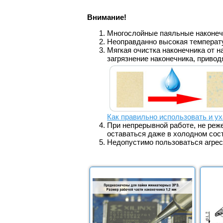
Внимание!
Многослойные паяльные наконечн
Неоправданно высокая температ
Мягкая очистка наконечника от н
загрязнение наконечника, приво
Как правильно использовать и ух
При непрерывной работе, не реж
оставаться даже в холодном сос
Недопустимо пользоваться агре