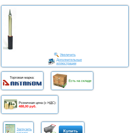
Увеличить
Дополнительные
иллюстрации
Торговая марка:
Есть на складе
Розничная цена (с НДС):
488,00 руб.
Загрузить
Купить
каталог