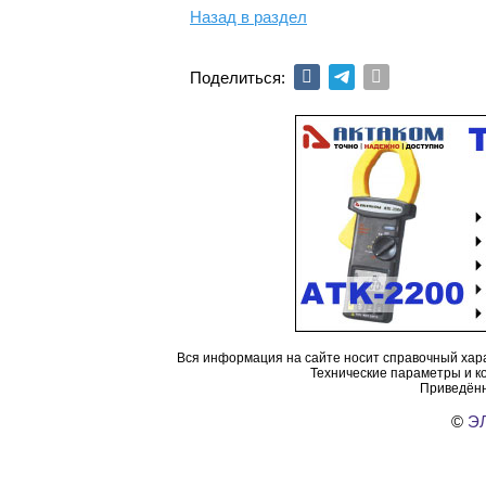
Назад в раздел
Поделиться:
Вся информация на сайте носит справочный хара
Технические параметры и к
Приведённ
©
ЭЛ