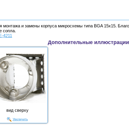
 монтажа и замены корпуса микросхемы типа BGA 15х15. Благод
е сопла.
E-4211
Дополнительные иллюстрации
вид сверху
Увеличить