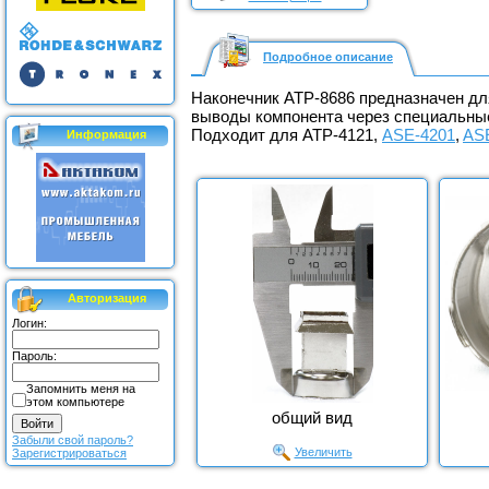
Подробное описание
Наконечник АТР-8686 предназначен для
выводы компонента через специальны
Подходит для АТР-4121,
ASE-4201
,
AS
Информация
Авторизация
Логин:
Пароль:
Запомнить меня на
этом компьютере
общий вид
Забыли свой пароль?
Увеличить
Зарегистрироваться