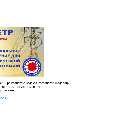
437 Гражданского кодекса Российской Федерации.
дварительного уведомления.
уточнения.
ности