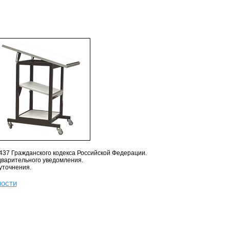
437 Гражданского кодекса Российской Федерации.
дварительного уведомления.
уточнения.
ности