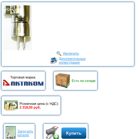
Увеличить
Дополнительные
иллюстрации
Торговая марка:
Есть на складе
Розничная цена (с НДС):
2 318,00 руб.
Загрузить
Купить
каталог