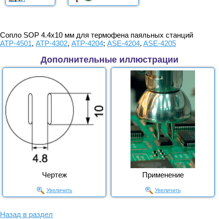
Сопло SOP 4.4x10 мм для термофена паяльных станций
АТР-4501
,
АТР-4302
,
АТР-4204
;
ASE-4204
,
ASE-4205
Дополнительные иллюстрации
Чертеж
Применение
Увеличить
Увеличить
Назад в раздел