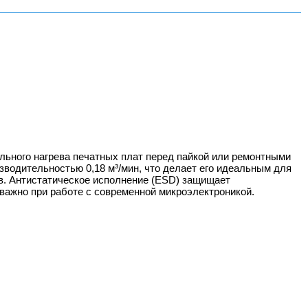
льного нагрева печатных плат перед пайкой или ремонтными
изводительностью 0,18 м³/мин, что делает его идеальным для
в. Антистатическое исполнение (ESD) защищает
важно при работе с современной микроэлектроникой.