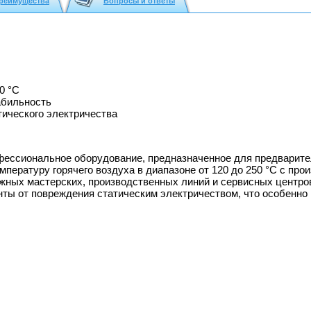
реимущества
Вопросы и ответы
0 °С
абильность
тического электричества
фессиональное оборудование, предназначенное для предварите
мпературу горячего воздуха в диапазоне от 120 до 250 °C с про
жных мастерских, производственных линий и сервисных центро
ты от повреждения статическим электричеством, что особенно 