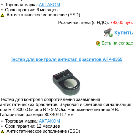
• Торговая марка:
АКТАКОМ
• Срок гарантии: 6 месяцев
Антистатическое исполнение (ESD)
Розничная цена (с НДС):
793,00 руб.
Купить
Есть на складе
Тестер для контроля антистат. браслетов АТР-9355
Тестер для контроля сопротивления заземления
антистатических браслетов. Звуковая и световая сигнализация
при R ≤ 800 кОм или R ≥ 9 МОм. Напряжение питания 9 В.
Габаритные размеры 80×40×117 мм.
• Торговая марка:
АКТАКОМ
• Срок гарантии: 12 месяцев
Антистатическое исполнение (ESD)