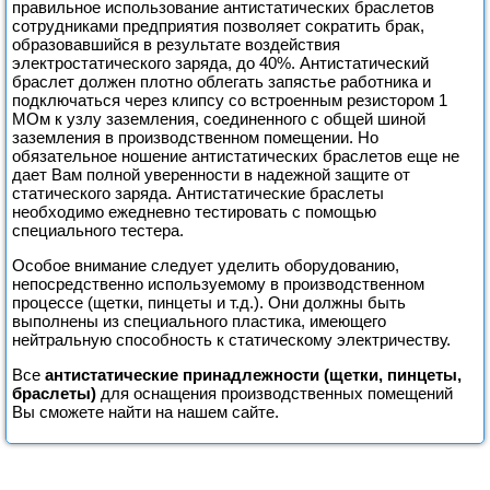
правильное использование антистатических браслетов
сотрудниками предприятия позволяет сократить брак,
образовавшийся в результате воздействия
электростатического заряда, до 40%. Антистатический
браслет должен плотно облегать запястье работника и
подключаться через клипсу со встроенным резистором 1
МОм к узлу заземления, соединенного с общей шиной
заземления в производственном помещении. Но
обязательное ношение антистатических браслетов еще не
дает Вам полной уверенности в надежной защите от
статического заряда. Антистатические браслеты
необходимо ежедневно тестировать с помощью
специального тестера.
Особое внимание следует уделить оборудованию,
непосредственно используемому в производственном
процессе (щетки, пинцеты и т.д.). Они должны быть
выполнены из специального пластика, имеющего
нейтральную способность к статическому электричеству.
Все
антистатические принадлежности (щетки, пинцеты,
браслеты)
для оснащения производственных помещений
Вы сможете найти на нашем сайте.