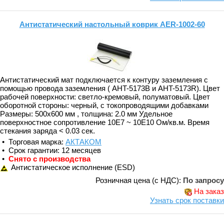
Антистатический настольный коврик AER-1002-60
Антистатический мат подключается к контуру заземления с
помощью провода заземления ( AHT-5173B и AHT-5173R). Цвет
рабочей поверхности: светло-кремовый, полуматовый. Цвет
оборотной стороны: черный, с токопроводящими добавками
Размеры: 500х600 мм , толщина: 2.0 мм Удельное
поверхностное сопротивление 10E7 ~ 10E10 Ом/кв.м. Время
стекания заряда < 0.03 сек.
• Торговая марка:
АКТАКОМ
• Срок гарантии: 12 месяцев
•
Снято с производства
Антистатическое исполнение (ESD)
Розничная цена (с НДС):
По запросу
На заказ
Узнать срок поставки