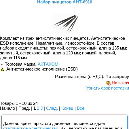
Набор пинцетов АНТ-6910
Комплект из трех антистатических пинцетов. Антистатическое
ESD исполнение. Немагнитные. Износостойкие. В состав
набора входят пинцеты: прямой, остроконечный, длина 135 мм;
загнутый, остроконечный, длина 120 мм; прямой, плоский,
длина 115 мм
• Торговая марка:
АКТАКОМ
Антистатическое исполнение (ESD)
Розничная цена (с НДС):
По запросу
На заказ
Узнать срок поставки
Товары 1 - 10 из 24
Начало | Пред. |
1
2
3
|
След.
|
Конец
|
Все
Даже во время простого движения человек создает
статическое электричество
. Вы, вероятно, не раз замечали,