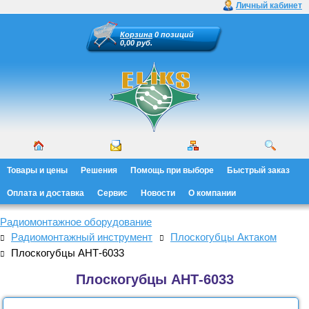
Личный кабинет
Корзина
0 позиций
0,00 руб.
Товары и цены
Решения
Помощь при выборе
Быстрый заказ
Оплата и доставка
Сервис
Новости
О компании
Радиомонтажное оборудование
Радиомонтажный инструмент
Плоскогубцы Актаком
Плоскогубцы АНТ-6033
Плоскогубцы АНТ-6033