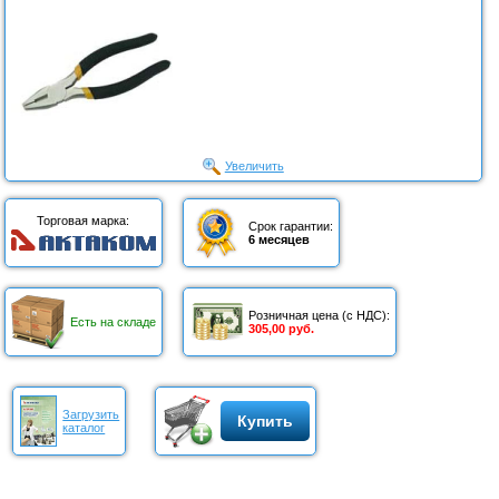
Увеличить
Торговая марка:
Срок гарантии:
6 месяцев
Розничная цена (с НДС):
Есть на складе
305,00 руб.
Загрузить
Купить
каталог