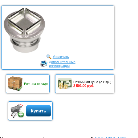
Увеличить
Дополнительные
иллюстрации
Розничная цена (с НДС):
Есть на складе
2 501,00 руб.
Купить