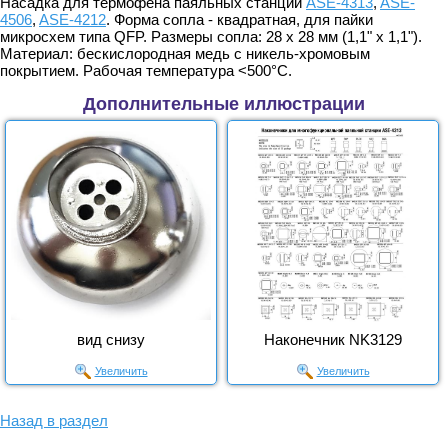
Насадка для термофена паяльных станций
ASE-4313
,
ASE-
4506
,
ASE-4212
. Форма сопла - квадратная, для пайки
микросхем типа QFP. Размеры сопла: 28 х 28 мм (1,1" х 1,1").
Материал: бескислородная медь с никель-хромовым
покрытием. Рабочая температура <500°С.
Дополнительные иллюстрации
вид снизу
Наконечник NK3129
Увеличить
Увеличить
Назад в раздел