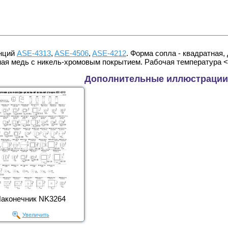
анций
ASE-4313
,
ASE-4506
,
ASE-4212
. Форма сопла - квадратная,
одная медь с никель-хромовым покрытием. Рабочая температура 
Дополнительные иллюстрации
аконечник NK3264
Увеличить