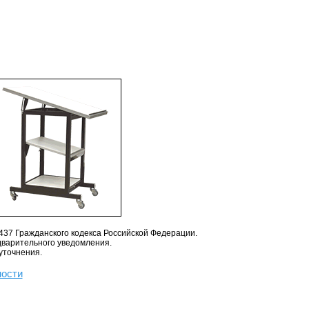
437 Гражданского кодекса Российской Федерации.
дварительного уведомления.
уточнения.
ности