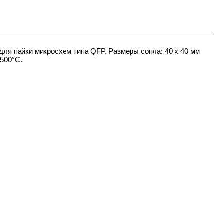
 для пайки микросхем типа QFP. Размеры сопла: 40 х 40 мм
<500°С.