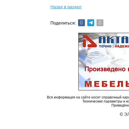
Назад в раздел
Поделиться:
Вся информация на сайте носит справочный хара
Технические параметры и к
Приведённ
©
ЭЛ