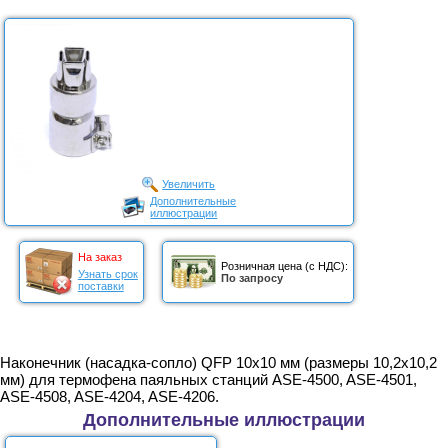
Увеличить
Дополнительные
иллюстрации
На заказ
Розничная цена (с НДС):
Узнать срок
По запросу
поставки
Наконечник (насадка-сопло) QFP 10x10 мм (размеры 10,2х10,2
мм) для термофена паяльных станций ASE-4500, ASE-4501,
ASE-4508, ASE-4204, ASE-4206.
Дополнительные иллюстрации